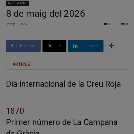
AVUI FA ANYS
8 de maig del 2026
maig 8, 2026
618
0
Facebook
X
Linkedin
ARTICLE
Dia internacional de la Creu Roja
1870
Primer número de La Campana
de Gràcia