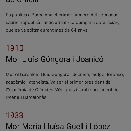
Es publica a Barcelona el primer número del setmanari
satíric, republicà i anticlerical «La Campana de Gràcia»,
que es va editar durant més de 64 anys.
1910
Mor Lluís Góngora i Joanicó
Mor el barceloní Lluís Góngora i Joanicó, metge, forense,
acadèmic i ateneista. Va ser el primer president de
l’Acadèmia de Ciències Mèdiques i també president de
l’Ateneu Barcelonès.
1933
Mor Maria Lluïsa Güell i López