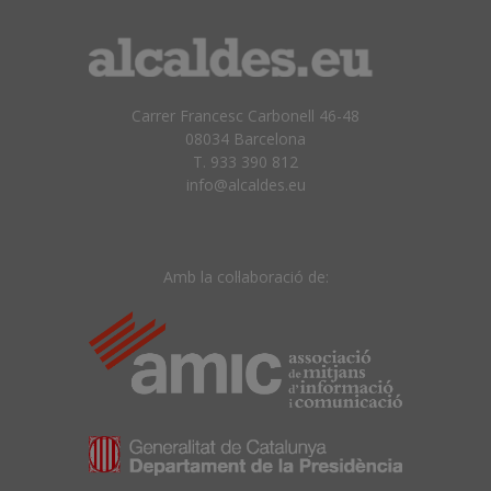
Carrer Francesc Carbonell 46-48
08034 Barcelona
T. 933 390 812
info@alcaldes.eu
Amb la col·laboració de: