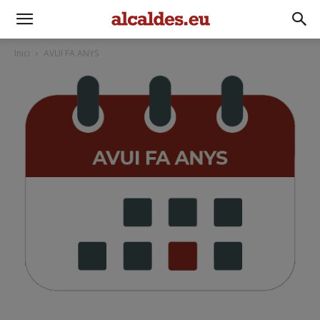
Inici
AVUI FA ANYS