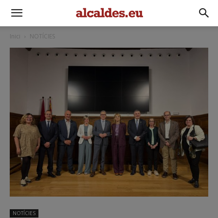
Inici
NOTÍCIES
NOTÍCIES