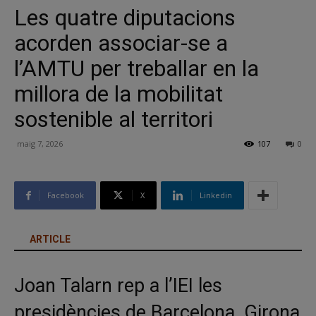
Les quatre diputacions
acorden associar-se a
l’AMTU per treballar en la
millora de la mobilitat
sostenible al territori
maig 7, 2026
107
0
Facebook
X
Linkedin
ARTICLE
Joan Talarn rep a l’IEI les
presidències de Barcelona, Girona