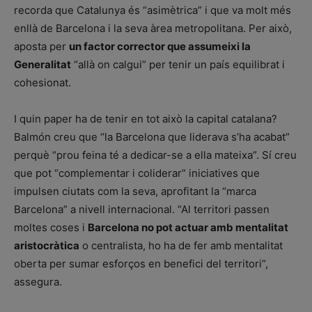
recorda que Catalunya és “asimètrica” i que va molt més
enllà de Barcelona i la seva àrea metropolitana. Per això,
aposta per
un factor corrector que assumeixi la
Generalitat
“allà on calgui” per tenir un país equilibrat i
cohesionat.
I quin paper ha de tenir en tot això la capital catalana?
Balmón creu que “la Barcelona que liderava s’ha acabat”
perquè “prou feina té a dedicar-se a ella mateixa”. Sí creu
que pot “complementar i coliderar” iniciatives que
impulsen ciutats com la seva, aprofitant la “marca
Barcelona” a nivell internacional. “Al territori passen
moltes coses i
Barcelona no pot actuar amb mentalitat
aristocràtica
o centralista, ho ha de fer amb mentalitat
oberta per sumar esforços en benefici del territori”,
assegura.