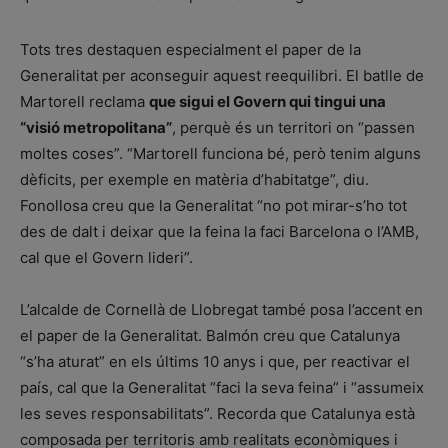
Tots tres destaquen especialment el paper de la
Generalitat per aconseguir aquest reequilibri. El batlle de
Martorell reclama
que sigui el Govern qui tingui una
“visió metropolitana”
, perquè és un territori on “passen
moltes coses”. “Martorell funciona bé, però tenim alguns
dèficits, per exemple en matèria d’habitatge”, diu.
Fonollosa creu que la Generalitat “no pot mirar-s’ho tot
des de dalt i deixar que la feina la faci Barcelona o l’AMB,
cal que el Govern lideri”.
L’alcalde de Cornellà de Llobregat també posa l’accent en
el paper de la Generalitat. Balmón creu que Catalunya
“s’ha aturat” en els últims 10 anys i que, per reactivar el
país, cal que la Generalitat “faci la seva feina” i “assumeix
les seves responsabilitats”. Recorda que Catalunya està
composada per territoris amb realitats econòmiques i