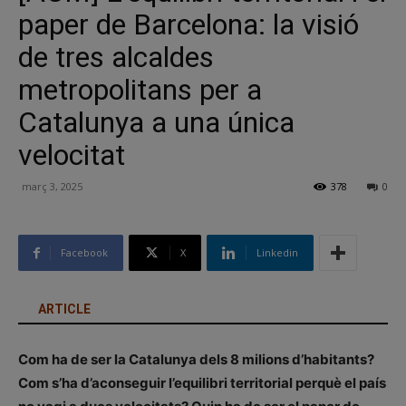
paper de Barcelona: la visió
de tres alcaldes
metropolitans per a
Catalunya a una única
velocitat
març 3, 2025
378
0
Facebook
X
Linkedin
ARTICLE
Com ha de ser la Catalunya dels 8 milions d’habitants?
Com s’ha d’aconseguir l’equilibri territorial perquè el país