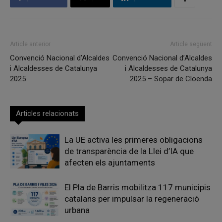
Article anterior
Article següent
Convenció Nacional d’Alcaldes
Convenció Nacional d’Alcaldes
i Alcaldesses de Catalunya
i Alcaldesses de Catalunya
2025
2025 – Sopar de Cloenda
Articles relacionats
La UE activa les primeres obligacions
de transparència de la Llei d’IA que
afecten els ajuntaments
El Pla de Barris mobilitza 117 municipis
catalans per impulsar la regeneració
urbana