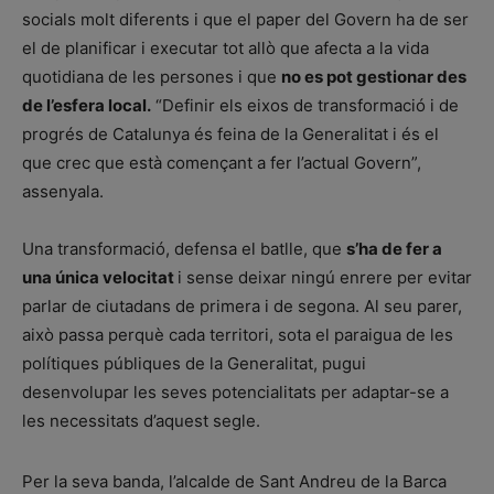
socials molt diferents i que el paper del Govern ha de ser
el de planificar i executar tot allò que afecta a la vida
quotidiana de les persones i que
no es pot gestionar des
de l’esfera local.
“Definir els eixos de transformació i de
progrés de Catalunya és feina de la Generalitat i és el
que crec que està començant a fer l’actual Govern”,
assenyala.
Una transformació, defensa el batlle, que
s’ha de fer a
una única velocitat
i sense deixar ningú enrere per evitar
parlar de ciutadans de primera i de segona. Al seu parer,
això passa perquè cada territori, sota el paraigua de les
polítiques públiques de la Generalitat, pugui
desenvolupar les seves potencialitats per adaptar-se a
les necessitats d’aquest segle.
Per la seva banda, l’alcalde de Sant Andreu de la Barca