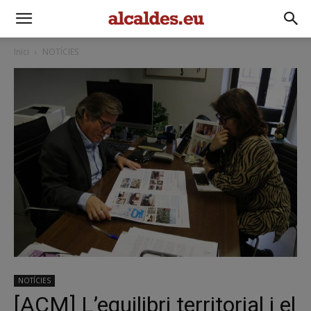
Inici
NOTÍCIES
NOTÍCIES
[ACM] L’equilibri territorial i el