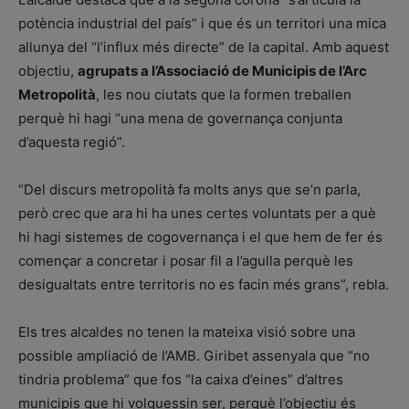
potència industrial del país” i que és un territori una mica
allunya del “l’influx més directe” de la capital. Amb aquest
objectiu,
agrupats a l’Associació de Municipis de l’Arc
Metropolità
, les nou ciutats que la formen treballen
perquè hi hagi “una mena de governança conjunta
d’aquesta regió”.
“Del discurs metropolità fa molts anys que se’n parla,
però crec que ara hi ha unes certes voluntats per a què
hi hagi sistemes de cogovernança i el que hem de fer és
començar a concretar i posar fil a l’agulla perquè les
desigualtats entre territoris no es facin més grans”, rebla.
Els tres alcaldes no tenen la mateixa visió sobre una
possible ampliació de l’AMB. Giribet assenyala que “no
tindria problema” que fos “la caixa d’eines” d’altres
municipis que hi volguessin ser, perquè l’objectiu és