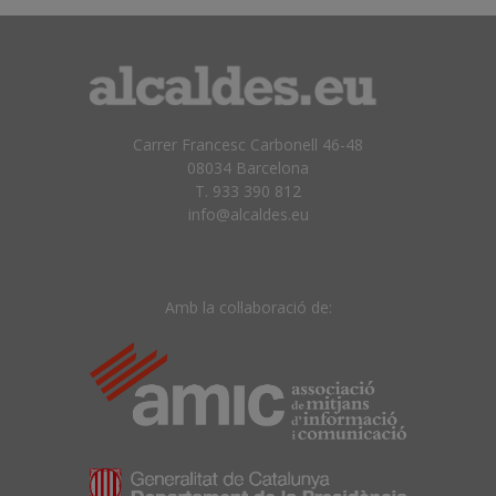
Carrer Francesc Carbonell 46-48
08034 Barcelona
T. 933 390 812
info@alcaldes.eu
Amb la col·laboració de: