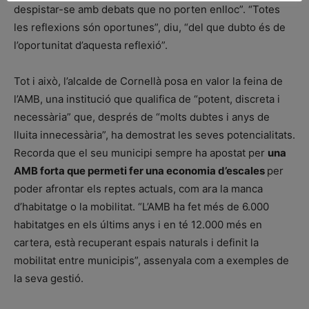
despistar-se amb debats que no porten enlloc”. “Totes
les reflexions són oportunes”, diu, “del que dubto és de
l’oportunitat d’aquesta reflexió”.
Tot i això, l’alcalde de Cornellà posa en valor la feina de
l’AMB, una institució que qualifica de “potent, discreta i
necessària” que, després de “molts dubtes i anys de
lluita innecessària”, ha demostrat les seves potencialitats.
Recorda que el seu municipi sempre ha apostat per
una
AMB forta que permeti fer una economia d’escales
per
poder afrontar els reptes actuals, com ara la manca
d’habitatge o la mobilitat. “L’AMB ha fet més de 6.000
habitatges en els últims anys i en té 12.000 més en
cartera, està recuperant espais naturals i definit la
mobilitat entre municipis”, assenyala com a exemples de
la seva gestió.