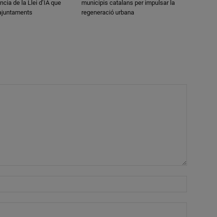
ncia de la Llei d’IA que
municipis catalans per impulsar la
 ajuntaments
regeneració urbana