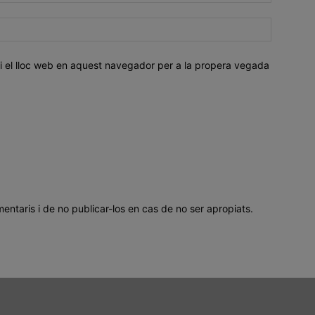
i el lloc web en aquest navegador per a la propera vegada
mentaris i de no publicar-los en cas de no ser apropiats.