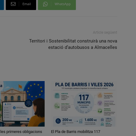
Email
WhatsApp
Article següent
Territori i Sostenibilitat construirà una nova
estació d’autobusos a Almacelles
 les primeres obligacions
El Pla de Barris mobilitza 117