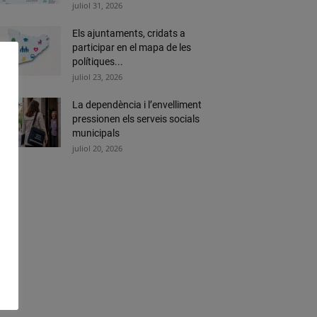
juliol 31, 2026
Els ajuntaments, cridats a
participar en el mapa de les
polítiques...
juliol 23, 2026
La dependència i l’envelliment
pressionen els serveis socials
municipals
juliol 20, 2026