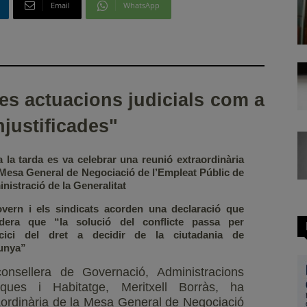
Email
WhatsApp
les actuacions judicials com a
justificades"
a la tarda es va celebrar una reunió extraordinària
 Mesa General de Negociació de l’Empleat Públic de
inistració de la Generalitat
vern i els sindicats acorden una declaració que
idera que “la solució del conflicte passa per
ercici del dret a decidir de la ciutadania de
unya”
onsellera de Governació, Administracions
iques i Habitatge, Meritxell Borràs, ha
raordinària de la Mesa General de Negociació