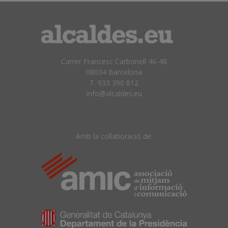
Carrer Francesc Carbonell 46-48
08034 Barcelona
T. 933 390 812
info@alcaldes.eu
Amb la col·laboració de: