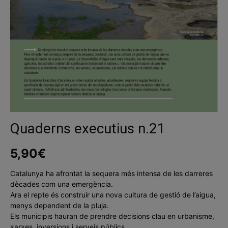
Quaderns executius n.21
5,90
€
Catalunya ha afrontat la sequera més intensa de les darreres
dècades com una emergència.
Ara el repte és construir una nova cultura de gestió de l’aigua,
menys dependent de la pluja.
Els municipis hauran de prendre decisions clau en urbanisme,
xarxes, inversions i serveis públics.