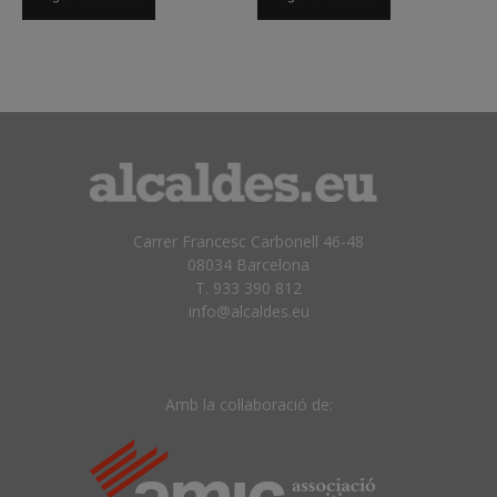
Carrer Francesc Carbonell 46-48
08034 Barcelona
T. 933 390 812
info@alcaldes.eu
Amb la col·laboració de: