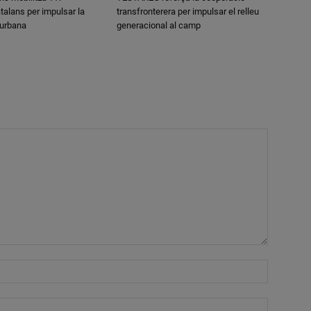
talans per impulsar la
transfronterera per impulsar el relleu
 urbana
generacional al camp