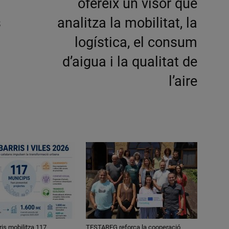
ofereix un visor que
s
analitza la mobilitat, la
logística, el consum
d’aigua i la qualitat de
l’aire
ris mobilitza 117
TESTAREG reforça la cooperació