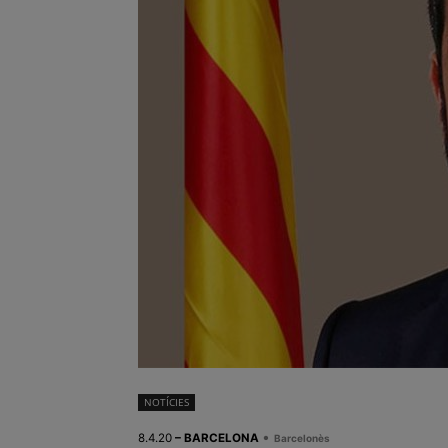
NOTÍCIES
•
8.4.20
– BARCELONA
Barcelonès