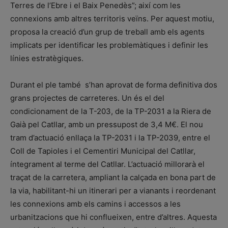
Terres de l’Ebre i el Baix Penedès”; així com les
connexions amb altres territoris veïns. Per aquest motiu,
proposa la creació d’un grup de treball amb els agents
implicats per identificar les problemàtiques i definir les
línies estratègiques.
Durant el ple també s’han aprovat de forma definitiva dos
grans projectes de carreteres. Un és el del
condicionament de la T-203, de la TP-2031 a la Riera de
Gaià pel Catllar, amb un pressupost de 3,4 M€. El nou
tram d’actuació enllaça la TP-2031 i la TP-2039, entre el
Coll de Tapioles i el Cementiri Municipal del Catllar,
íntegrament al terme del Catllar. L’actuació millorarà el
traçat de la carretera, ampliant la calçada en bona part de
la via, habilitant-hi un itinerari per a vianants i reordenant
les connexions amb els camins i accessos a les
urbanitzacions que hi conflueixen, entre d’altres. Aquesta