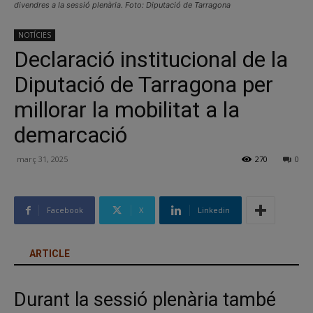
divendres a la sessió plenària. Foto: Diputació de Tarragona
NOTÍCIES
Declaració institucional de la
Diputació de Tarragona per
millorar la mobilitat a la
demarcació
març 31, 2025
270
0
Facebook
X
Linkedin
ARTICLE
Durant la sessió plenària també