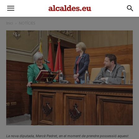
Inici
NOTÍCIES
La nova diputada, Mercè Pedret, en el moment de prendre possessió aquest