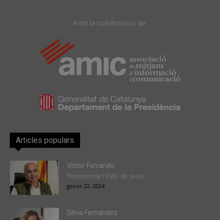
Amb la col·laboració de:
Articles populars
Victor Ferrando
President de l'EMD de Jesús
gener 22, 2024
Sílvia Fernández