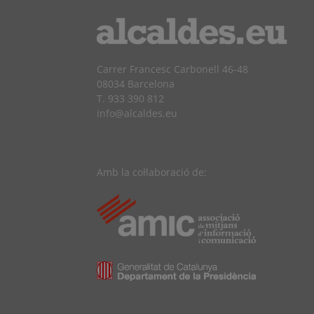
Carrer Francesc Carbonell 46-48
08034 Barcelona
T. 933 390 812
info@alcaldes.eu
Amb la col·laboració de: