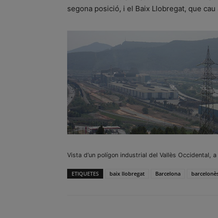
segona posició, i el Baix Llobregat, que cau 
Vista d’un polígon industrial del Vallès Occidental, a
ETIQUETES
baix llobregat
Barcelona
barcelonè