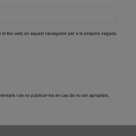
i el lloc web en aquest navegador per a la propera vegada
mentaris i de no publicar-los en cas de no ser apropiats.