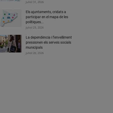
juliol 31, 2026
Els ajuntaments, cridats a
participar en el mapa de les
polítiques...
juliol 23, 2026
La dependència i l’envelliment
pressionen els serveis socials
municipals
juliol 20, 2026