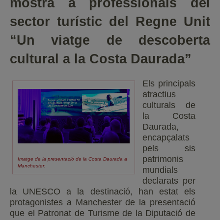
mostra a professionals del
sector turístic del Regne Unit
“Un viatge de descoberta
cultural a la Costa Daurada”
Els principals
atractius
culturals de
la Costa
Daurada,
encapçalats
pels sis
patrimonis
Imatge de la presentació de la Costa Daurada a
Manchester.
mundials
declarats per
la UNESCO a la destinació, han estat els
protagonistes a Manchester de la presentació
que el Patronat de Turisme de la Diputació de