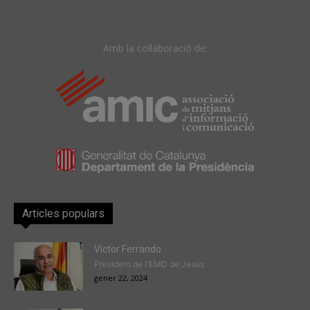
Amb la col·laboració de:
Articles populars
Victor Ferrando
President de l'EMD de Jesús
gener 22, 2024