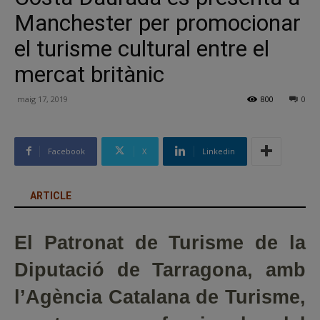
Manchester per promocionar
el turisme cultural entre el
mercat britànic
maig 17, 2019
800
0
Facebook
X
Linkedin
ARTICLE
El Patronat de Turisme de la
Diputació de Tarragona, amb
l’Agència Catalana de Turisme,