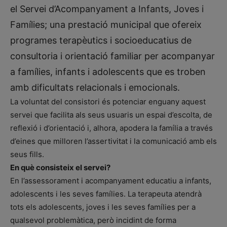
el Servei d’Acompanyament a Infants, Joves i
Famílies; una prestació municipal que ofereix
programes terapèutics i socioeducatius de
consultoria i orientació familiar per acompanyar
a famílies, infants i adolescents que es troben
amb dificultats relacionals i emocionals.
La voluntat del consistori és potenciar enguany aquest
servei que facilita als seus usuaris un espai d’escolta, de
reflexió i d’orientació i, alhora, apodera la família a través
d’eines que milloren l’assertivitat i la comunicació amb els
seus fills.
En què consisteix el servei?
En l’assessorament i acompanyament educatiu a infants,
adolescents i les seves famílies. La terapeuta atendrà
tots els adolescents, joves i les seves famílies per a
qualsevol problemàtica, però incidint de forma