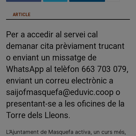
ARTICLE
Per a accedir al servei cal
demanar cita prèviament trucant
o enviant un missatge de
WhatsApp al telèfon 663 703 079,
enviant un correu electrònic a
saijofmasquefa@eduvic.coop o
presentant-se a les oficines de la
Torre dels Lleons.
L’Ajuntament de Masquefa activa, un curs més,