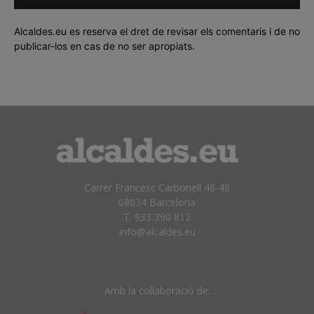
Alcaldes.eu es reserva el dret de revisar els comentaris i de no
publicar-los en cas de no ser apropiats.
Carrer Francesc Carbonell 46-48
08034 Barcelona
T. 933 390 812
info@alcaldes.eu
Amb la col·laboració de: