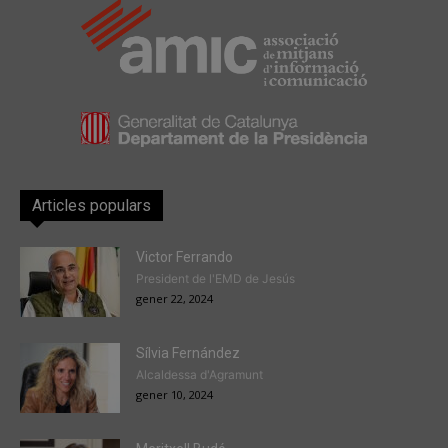
Articles populars
Victor Ferrando
President de l'EMD de Jesús
gener 22, 2024
Sílvia Fernández
Alcaldessa d'Agramunt
gener 10, 2024