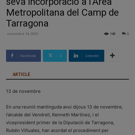
seva incorporació a l’Àrea
Metropolitana del Camp de
Tarragona
novembre 14, 2025
148
0
Facebook
X
Linkedin
ARTICLE
13 de novembre
En una reunió mantinguda avui dijous 13 de novembre,
l’alcalde del Vendrell, Kenneth Martínez, i el
vicepresident primer de la Diputació de Tarragona,
Rubén Viñuales, han acordat el procediment per