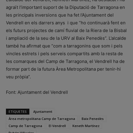
agraït l’important suport de la Diputació de Tarragona en
les principals inversions que ha fet l’Ajuntament del
Vendrell en els darrers anys i que “ho continuarà fent en
els futurs projectes de camí fluvial de la Riera de la Bisbal
i ampliació de la seu de la URV al Baix Penedès”. L’alcalde
també ha afirmat que “com a tarragonins que som i pels
vincles estrets i pels serveis compartits amb la resta de
les comarques del Camp de Tarragona, el Vendrell ha de
formar part de la futura Àrea Metropolitana per tenir-hi
veu pròpia”.
Font: Ajuntament del Vendrell
ETIQUETES
Ajuntament
Àrea metropolitana Camp de Tarragona
Baix Penedès
Camp de Tarragona
El Vendrell
Keneth Martínez
Rubén Viñuales