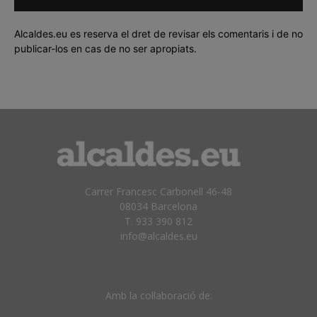
Alcaldes.eu es reserva el dret de revisar els comentaris i de no
publicar-los en cas de no ser apropiats.
Carrer Francesc Carbonell 46-48
08034 Barcelona
T. 933 390 812
info@alcaldes.eu
Amb la col·laboració de: