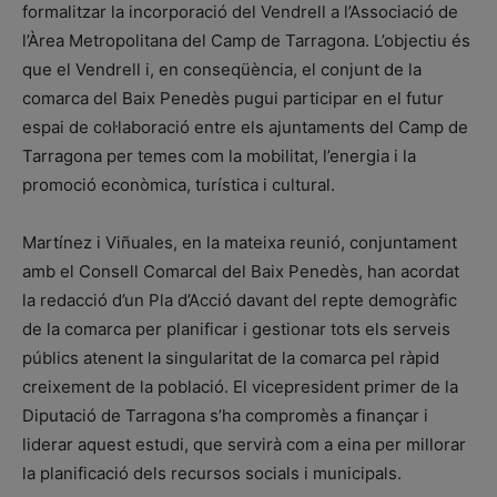
formalitzar la incorporació del Vendrell a l’Associació de
l’Àrea Metropolitana del Camp de Tarragona. L’objectiu és
que el Vendrell i, en conseqüència, el conjunt de la
comarca del Baix Penedès pugui participar en el futur
espai de col·laboració entre els ajuntaments del Camp de
Tarragona per temes com la mobilitat, l’energia i la
promoció econòmica, turística i cultural.
Martínez i Viñuales, en la mateixa reunió, conjuntament
amb el Consell Comarcal del Baix Penedès, han acordat
la redacció d’un Pla d’Acció davant del repte demogràfic
de la comarca per planificar i gestionar tots els serveis
públics atenent la singularitat de la comarca pel ràpid
creixement de la població. El vicepresident primer de la
Diputació de Tarragona s’ha compromès a finançar i
liderar aquest estudi, que servirà com a eina per millorar
la planificació dels recursos socials i municipals.