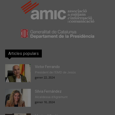
Articles populars
Victor Ferrando
President de l'EMD de Jesús
gener 22, 2024
Sílvia Fernández
Alcaldessa d'Agramunt
gener 10, 2024