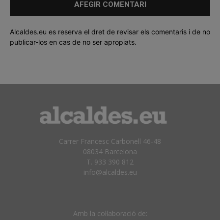
Alcaldes.eu es reserva el dret de revisar els comentaris i de no
publicar-los en cas de no ser apropiats.
Carrer Francesc Carbonell 46-48
08034 Barcelona
T. 933 390 812
info@alcaldes.eu
Amb la col·laboració de: