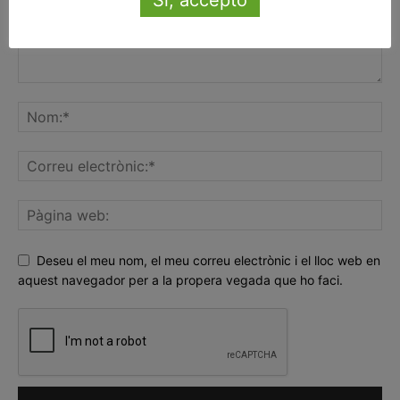
Deseu el meu nom, el meu correu electrònic i el lloc web en
aquest navegador per a la propera vegada que ho faci.