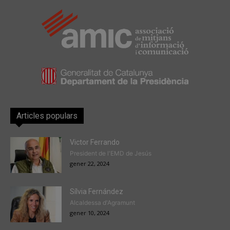
Articles populars
Victor Ferrando
President de l'EMD de Jesús
gener 22, 2024
Sílvia Fernández
Alcaldessa d'Agramunt
gener 10, 2024