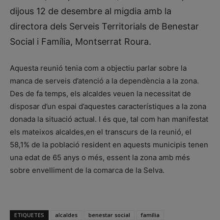
dijous 12 de desembre al migdia amb la
directora dels Serveis Territorials de Benestar
Social i Família, Montserrat Roura.
Aquesta reunió tenia com a objectiu parlar sobre la
manca de serveis d’atenció a la dependència a la zona.
Des de fa temps, els alcaldes veuen la necessitat de
disposar d’un espai d’aquestes característiques a la zona
donada la situació actual. I és que, tal com han manifestat
els mateixos alcaldes,en el transcurs de la reunió, el
58,1% de la població resident en aquests municipis tenen
una edat de 65 anys o més, essent la zona amb més
sobre envelliment de la comarca de la Selva.
ETIQUETES
alcaldes
benestar social
família