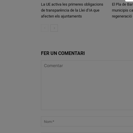
La UE activa les primeres obligacions
El Pla de Bar
de transparència de la Llei d’IA que
municipis ca
afecten els ajuntaments
regeneració
FER UN COMENTARI