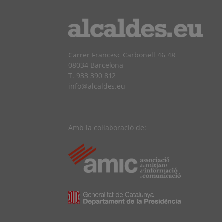
Carrer Francesc Carbonell 46-48
08034 Barcelona
T. 933 390 812
info@alcaldes.eu
Amb la col·laboració de: