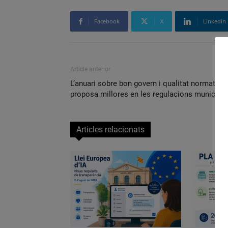
Facebook
X
Linkedin
Article anterior
L’anuari sobre bon govern i qualitat normativa
proposa millores en les regulacions municipa
Articles relacionats