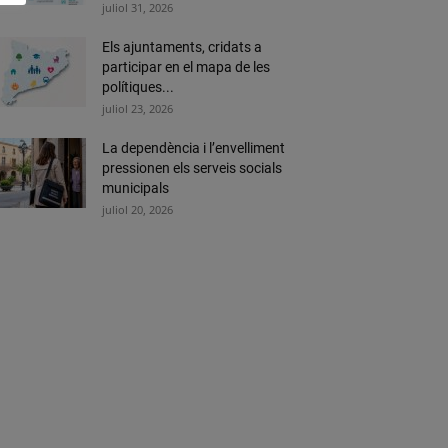
juliol 31, 2026
Els ajuntaments, cridats a
participar en el mapa de les
polítiques...
juliol 23, 2026
La dependència i l’envelliment
pressionen els serveis socials
municipals
juliol 20, 2026