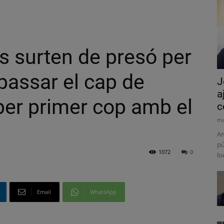
cs surten de presó per
 passar el cap de
J
a
er primer cop amb el
c
ma
Am
pú
1072
0
lo
Email
WhatsApp