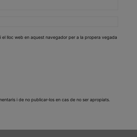
i el lloc web en aquest navegador per a la propera vegada
mentaris i de no publicar-los en cas de no ser apropiats.