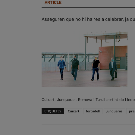
ARTICLE
Asseguren que no hi ha res a celebrar, ja que
Cuixart, Junqueras, Romeva i Turull sortint de Lledo
ETIQUETES
Cuixart
forcadell
Junqueras
pres