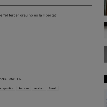
 “el tercer grau no és la llibertat”
ners. Foto: EPA.
os polítics
Romeva
sánchez
Turull