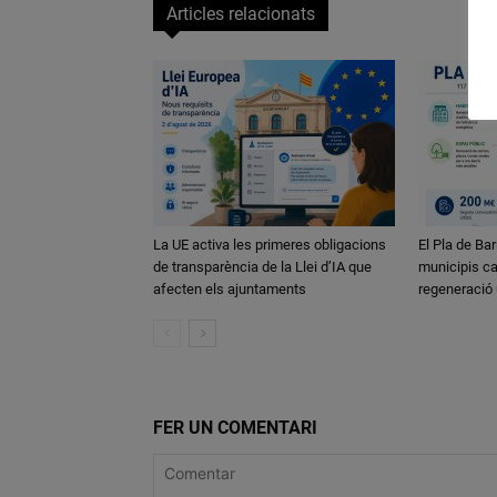
Articles relacionats
La UE activa les primeres obligacions
El Pla de Bar
de transparència de la Llei d’IA que
municipis ca
afecten els ajuntaments
regeneració
FER UN COMENTARI