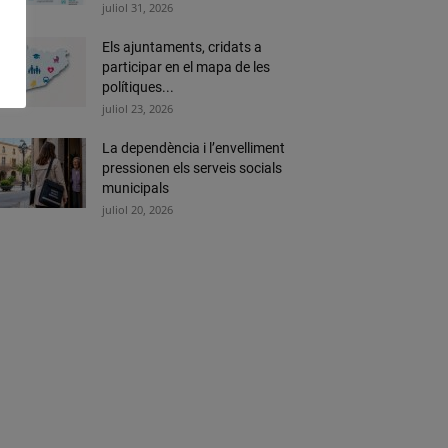
juliol 31, 2026
Els ajuntaments, cridats a
participar en el mapa de les
polítiques...
juliol 23, 2026
La dependència i l’envelliment
pressionen els serveis socials
municipals
juliol 20, 2026