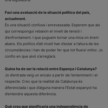
Faci una avaluació de la situació política del país,
actualment.
És una situació confusa i enrevessada. Esperem que als
qui correspongui rebaixin el nivell de tensió i
d’enfrontament. I que puguem tornar una mica on érem
abans. Els polítics d’alt nivell han d’estar a l’altura de les
circumstàncies i han de poder fer que tot flueixi millor. Jo
confio en que això s’arreglarà.
Quina ha de ser la relació entre Espanya i Catalunya?
Jo d’entrada veig un encaix a partir de l’enteniment i el
respecte. Crec que la realitat de Catalunya és
diferenciada i que d’alguna manera l’Estat espanyol ha
d’entendre aquesta diferència.
Què creu que significaria una independència de