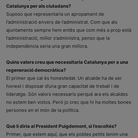
Catalunya per als ciutadans?
Suposo que representaria un apropament de
l’administració envers de l’administrat. Com que als
ajuntaments sempre hem entès que com més a prop està
l’administració, millor s’administra, penso que la
independència seria una gran millora.
Quins valors creu que necessitaria Catalunya per a una
regeneració democràtica?
El primer que cal és honestedat. Un alcalde ha de ser
honest i disposar d’una gran capacitat de treball i de
lideratge. Són valors necessaris perquè ara els alcaldes
no estem ben vistos. Però jo crec que hi ha moltes bones
persones en el món de la política.
Què li diria al President Puigdemont, si l’escoltés?
Primer, que estem aquí, que els pobles petits tenim una