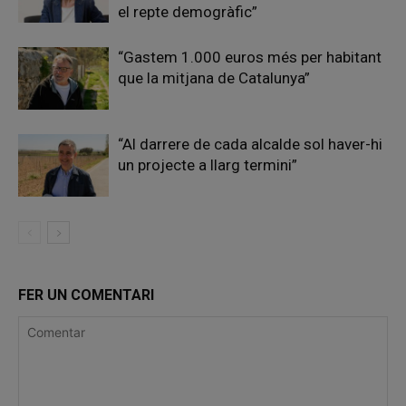
el repte demogràfic”
“Gastem 1.000 euros més per habitant
que la mitjana de Catalunya”
“Al darrere de cada alcalde sol haver-hi
un projecte a llarg termini”
FER UN COMENTARI