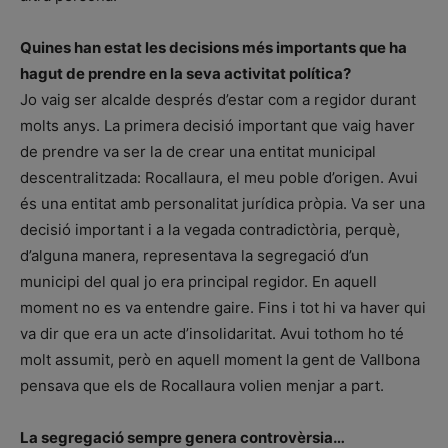
Quines han estat les decisions més importants que ha
hagut de prendre en la seva activitat política?
Jo vaig ser alcalde després d’estar com a regidor durant
molts anys. La primera decisió important que vaig haver
de prendre va ser la de crear una entitat municipal
descentralitzada: Rocallaura, el meu poble d’origen. Avui
és una entitat amb personalitat jurídica pròpia. Va ser una
decisió important i a la vegada contradictòria, perquè,
d’alguna manera, representava la segregació d’un
municipi del qual jo era principal regidor. En aquell
moment no es va entendre gaire. Fins i tot hi va haver qui
va dir que era un acte d’insolidaritat. Avui tothom ho té
molt assumit, però en aquell moment la gent de Vallbona
pensava que els de Rocallaura volien menjar a part.
La segregació sempre genera controvèrsia…