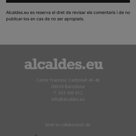
Alcaldes.eu es reserva el dret de revisar els comentaris i de no
publicar-los en cas de no ser apropiats.
Carrer Francesc Carbonell 46-48
08034 Barcelona
T. 933 390 812
info@alcaldes.eu
Amb la col·laboració de: