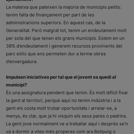
La mateixa que pateixen la majoria de municipis petits:
tenim falta de finançament per part de les
administracions superiors. En aquest cas, de la
Generalitat. Però malgrat tot, tenim un endeutament molt
per sota del que tenen els grans municipis. Estem en un
38% d’endeutament i generem recursos provinents del
parc eòlic que ens permeten dur a terme obres
d’envergadura.
Impulsen iniciatives per tal que el jovent es quedi al
municipi?
És una assignatura pendent que tenim. És molt difícil fixar
la gent al territori, perquè aquí no tenim indústria i a la
gent els costa molt trobar oportunitats i arrelar-se, a
menys, és clar, que ja hi visquin els seus pares o padrins.
La gent jove normalment ve a treballar aquí i després se’n
va a dormir a viles més properes com ara Bellpuig o