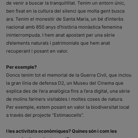
de venir a buscar la tranquil·litat. Tenim un entorn únic,
ben fixat en la cultura del silenci que molta gent busca
ara. Tenim el monestir de Santa Maria, un bé d’interès
nacional amb 850 anys d’història monàstica femenina
ininterrompuda. I hem anat apostant per una sèrie
d’elements naturals i patrimonials que hem anat
recuperant i posant en valor.
Per exemple?
Doncs tenim tot el memorial de la Guerra Civil, que inclou
la gran línia de defensa D2, un Museu del Cinema que
explica des de l’era analògica fins a l’era digital, una sèrie
de molins fariners visitables i moltes coses de natura.
Per exemple, estem posant en valor la biodiversitat local
a través del projecte “Estimaocells”.
I les activitats econòmiques? Quines són i com les