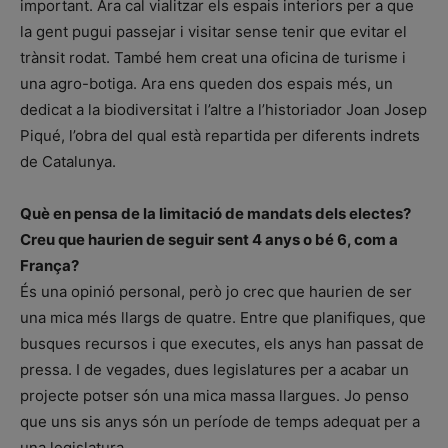
important. Ara cal vialitzar els espais interiors per a que
la gent pugui passejar i visitar sense tenir que evitar el
trànsit rodat. També hem creat una oficina de turisme i
una agro-botiga. Ara ens queden dos espais més, un
dedicat a la biodiversitat i l’altre a l’historiador Joan Josep
Piqué, l’obra del qual està repartida per diferents indrets
de Catalunya.
Què en pensa de la limitació de mandats dels electes?
Creu que haurien de seguir sent 4 anys o bé 6, com a
França?
És una opinió personal, però jo crec que haurien de ser
una mica més llargs de quatre. Entre que planifiques, que
busques recursos i que executes, els anys han passat de
pressa. I de vegades, dues legislatures per a acabar un
projecte potser són una mica massa llargues. Jo penso
que uns sis anys són un període de temps adequat per a
una legislatura.