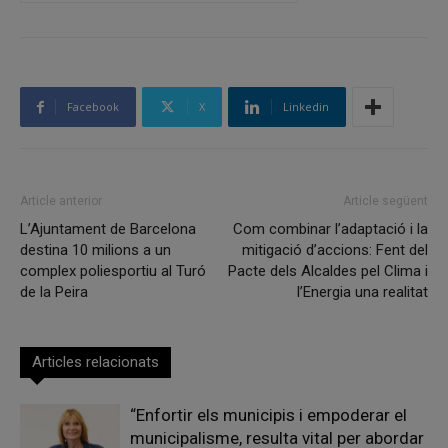
Facebook
X
Linkedin
Article anterior
Article següent
L’Ajuntament de Barcelona
Com combinar l’adaptació i la
destina 10 milions a un
mitigació d’accions: Fent del
complex poliesportiu al Turó
Pacte dels Alcaldes pel Clima i
de la Peira
l’Energia una realitat
Articles relacionats
“Enfortir els municipis i empoderar el
municipalisme, resulta vital per abordar