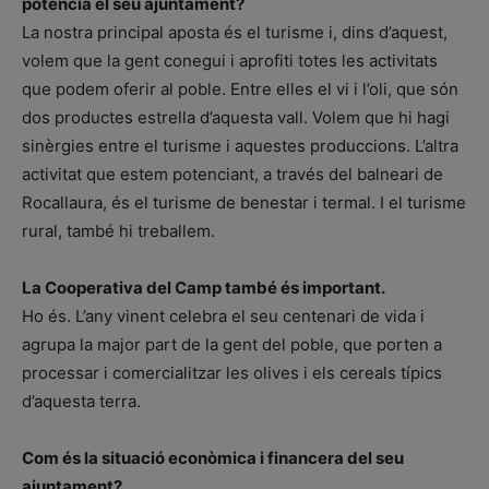
potencia el seu ajuntament?
La nostra principal aposta és el turisme i, dins d’aquest,
volem que la gent conegui i aprofiti totes les activitats
que podem oferir al poble. Entre elles el vi i l’oli, que són
dos productes estrella d’aquesta vall. Volem que hi hagi
sinèrgies entre el turisme i aquestes produccions. L’altra
activitat que estem potenciant, a través del balneari de
Rocallaura, és el turisme de benestar i termal. I el turisme
rural, també hi treballem.
La Cooperativa del Camp també és important.
Ho és. L’any vinent celebra el seu centenari de vida i
agrupa la major part de la gent del poble, que porten a
processar i comercialitzar les olives i els cereals típics
d’aquesta terra.
Com és la situació econòmica i financera del seu
ajuntament?