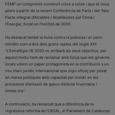
FEMP un compromís construït colze a colze i que té nous
pilars a partir de la recent Conferència de París i del ‘Nou
Pacte integrat d’Alcaldes i Alcaldesses pel Clima i
l’Energia’, forjat en l’horitzó de 2030.
Ha destacat també la lluita contra la pobresa i el canvi
climàtic com a dos dels grans reptes del segle XXI:
"L’Estratègia UE 2020 no arribarà als seus objectius, per
aquest motiu hem de reclamar amb força que els governs
locals volem un paper protagonista en la contribució a un
nou marc jurídic internacional que sigui eficaç per posar
en marxa polítiques amb capacitat per incidir en els
processos d’emissió de gasos d’efecte hivernacle i
limitar-los".
A continuació, ha remarcat que a diferència de la
regressiva reforma de l’LRSAL, el Parlament de Catalunya