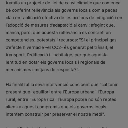
tramita un projecte de llei de canvi climàtic que comença
bé conferint rellevància als governs locals com a peces
clau en l’aplicació efectiva de les accions de mitigació i en
l’adopció de mesures d’adaptació al canvi; afegint que,
manca, però, que aquesta rellevància es concreti en
competències, potestats i recursos: "Si el principal gas
d’efecte hivernacle -el CO2- és generat pel trànsit, el
transport, l’edificació i l’habitatge, per què aquesta
lentitud en dotar els governs locals i regionals de
mecanismes i mitjans de resposta?".
Ha finalitzat la seva intervenció concloent que "cal tenir
present que l’equilibri entre l’Europa urbana i l’Europa
rural, entre l’Europa rica i l’Europa pobre no són reptes
aliens a aquest compromís que els governs locals
intentem construir per preservar el nostre medi".