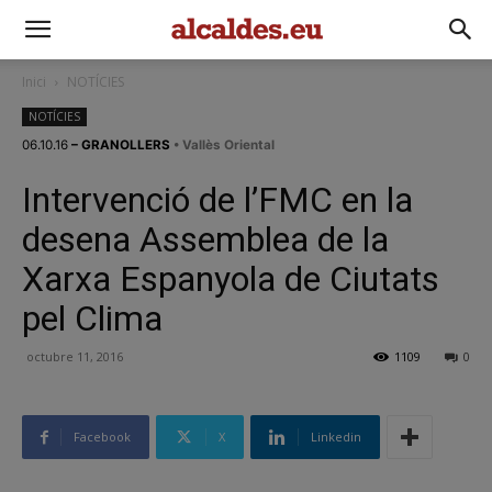
Inici
NOTÍCIES
NOTÍCIES
06.10.16
– GRANOLLERS
• Vallès Oriental
Intervenció de l’FMC en la
desena Assemblea de la
Xarxa Espanyola de Ciutats
pel Clima
octubre 11, 2016
1109
0
Facebook
X
Linkedin