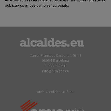
Alcaldes.eu es reserva el dret de revisar els comentaris i de no
publicar-los en cas de no ser apropiats.
Carrer Francesc Carbonell 46-48
08034 Barcelona
T. 933 390 812
info@alcaldes.eu
Amb la col·laboració de: