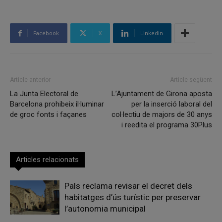
Facebook
X
Linkedin
Article anterior
Article següent
La Junta Electoral de
L’Ajuntament de Girona aposta
Barcelona prohibeix il·luminar
per la inserció laboral del
de groc fonts i façanes
col·lectiu de majors de 30 anys
i reedita el programa 30Plus
Articles relacionats
Pals reclama revisar el decret dels
habitatges d’ús turístic per preservar
l’autonomia municipal