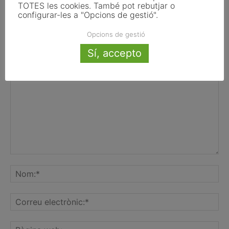
TOTES les cookies. També pot rebutjar o
configurar-les a "Opcions de gestió".
Opcions de gestió
Sí, accepto
FER UN COMENTARI