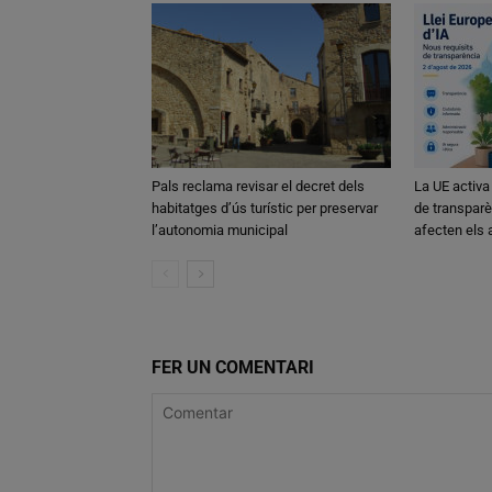
Pals reclama revisar el decret dels
La UE activa
habitatges d’ús turístic per preservar
de transparè
l’autonomia municipal
afecten els
FER UN COMENTARI