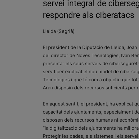
servei integral de ciberseg
respondre als ciberatacs
Lleida (Segrià)
El president de la Diputació de Lleida, Joan
del director de Noves Tecnologies, Ivan Ber
presentar els seus serveis de cibersegureta
servit per explicat el nou model de ciberseg
Tecnologies i que té com a objectiu que tots
Aran disposin dels recursos suficients per 
En aquest sentit, el president, ha explicat q
capacitat dels ajuntaments, especialment d
disposen dels recursos humans ni econòmics
“la digitalització dels ajuntaments ha millor
Protegir les dades, els sistemes i els serve