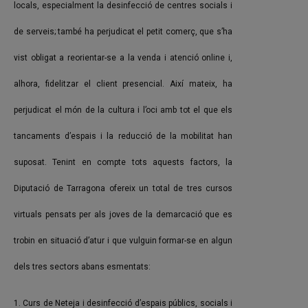
locals, especialment la desinfecció de centres socials i
de serveis; també ha perjudicat el petit comerç, que s’ha
vist obligat a reorientar-se a la venda i atenció online i,
alhora, fidelitzar el client presencial. Així mateix, ha
perjudicat el món de la cultura i l’oci amb tot el que els
tancaments d’espais i la reducció de la mobilitat han
suposat. Tenint en compte tots aquests factors, la
Diputació de Tarragona ofereix un total de tres cursos
virtuals pensats per als joves de la demarcació que es
trobin en situació d’atur i que vulguin formar-se en algun
dels tres sectors abans esmentats:
1. Curs de Neteja i desinfecció d’espais públics, socials i