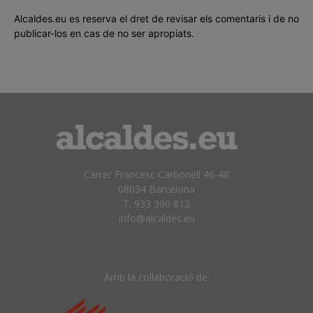
Alcaldes.eu es reserva el dret de revisar els comentaris i de no
publicar-los en cas de no ser apropiats.
Carrer Francesc Carbonell 46-48
08034 Barcelona
T. 933 390 812
info@alcaldes.eu
Amb la col·laboració de: