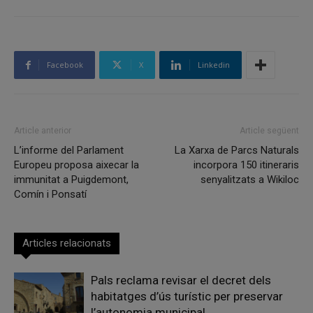
Facebook
X
Linkedin
Article anterior
Article següent
L’informe del Parlament
La Xarxa de Parcs Naturals
Europeu proposa aixecar la
incorpora 150 itineraris
immunitat a Puigdemont,
senyalitzats a Wikiloc
Comín i Ponsatí
Articles relacionats
Pals reclama revisar el decret dels
habitatges d’ús turístic per preservar
l’autonomia municipal