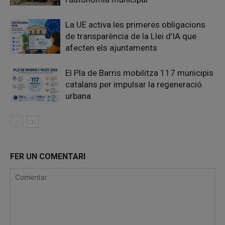
La UE activa les primeres obligacions
de transparència de la Llei d’IA que
afecten els ajuntaments
El Pla de Barris mobilitza 117 municipis
catalans per impulsar la regeneració
urbana
FER UN COMENTARI