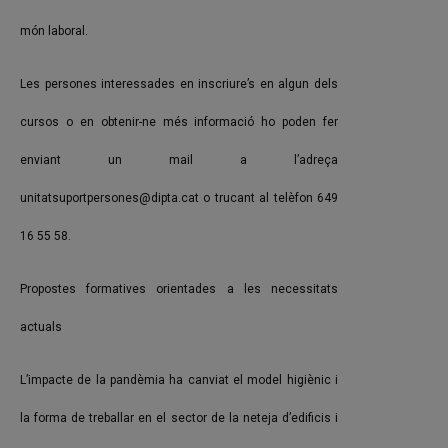
món laboral.
Les persones interessades en inscriure’s en algun dels
cursos o en obtenir-ne més informació ho poden fer
enviant un mail a l’adreça
unitatsuportpersones@dipta.cat o trucant al telèfon 649
16 55 58.
Propostes formatives orientades a les necessitats
actuals
L’impacte de la pandèmia ha canviat el model higiènic i
la forma de treballar en el sector de la neteja d’edificis i