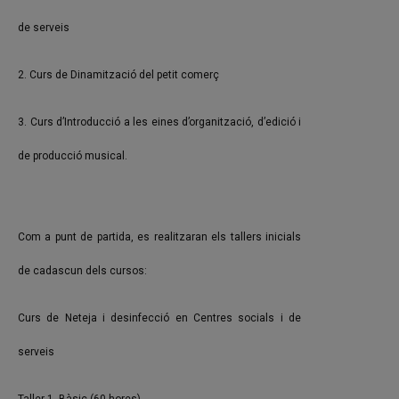
de serveis
2. Curs de Dinamització del petit comerç
3. Curs d’Introducció a les eines d’organització, d’edició i
de producció musical.
Com a punt de partida, es realitzaran els tallers inicials
de cadascun dels cursos:
Curs de Neteja i desinfecció en Centres socials i de
serveis
Taller 1. Bàsic (60 hores)