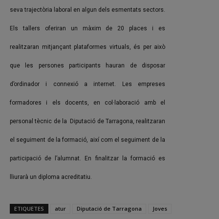
seva trajectòria laboral en algun dels esmentats sectors.
Els tallers oferiran un màxim de 20 places i es
realitzaran mitjançant plataformes virtuals, és per això
que les persones participants hauran de disposar
d’ordinador i connexió a internet. Les empreses
formadores i els docents, en col·laboració amb el
personal tècnic de la Diputació de Tarragona, realitzaran
el seguiment de la formació, així com el seguiment de la
participació de l’alumnat. En finalitzar la formació es
lliurarà un diploma acreditatiu.
ETIQUETES
atur
Diputació de Tarragona
Joves