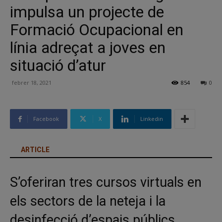
impulsa un projecte de
Formació Ocupacional en
línia adreçat a joves en
situació d’atur
febrer 18, 2021
854
0
Facebook
X
Linkedin
ARTICLE
S’oferiran tres cursos virtuals en
els sectors de la neteja i la
desinfecció d’espais públics,