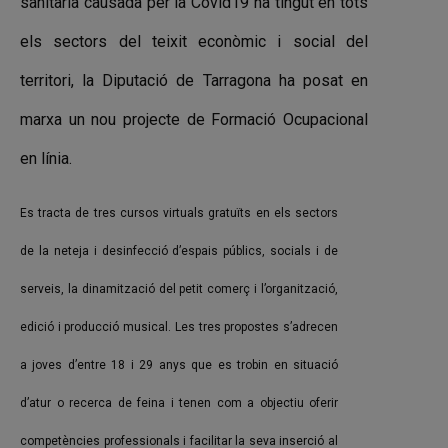
sanitària causada per la Covid19 ha tingut en tots
els sectors del teixit econòmic i social del
territori, la Diputació de Tarragona ha posat en
marxa un nou projecte de Formació Ocupacional
en línia.
Es tracta de tres cursos virtuals gratuïts en els sectors
de la neteja i desinfecció d’espais públics, socials i de
serveis, la dinamització del petit comerç i l’organització,
edició i producció musical. Les tres propostes s’adrecen
a joves d’entre 18 i 29 anys que es trobin en situació
d’atur o recerca de feina i tenen com a objectiu oferir
competències professionals i facilitar la seva inserció al