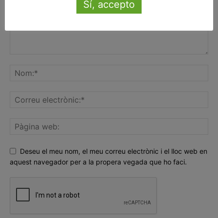
Sí, accepto
Deseu el meu nom, el meu correu electrònic i el lloc web en
aquest navegador per a la propera vegada que ho faci.