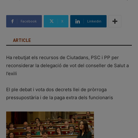
Facebook
X
Linkedin
ARTICLE
Ha rebutjat els recursos de Ciutadans, PSC i PP per
reconsiderar la delegació de vot del conseller de Salut a
l’exili
El ple debat i vota dos decrets llei de pròrroga
pressupostària i de la paga extra dels funcionaris