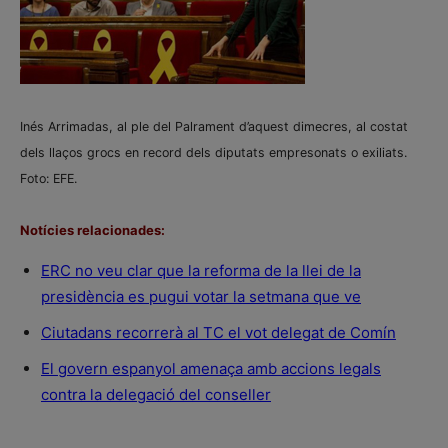
Inés Arrimadas, al ple del Palrament d’aquest dimecres, al costat
dels llaços grocs en record dels diputats empresonats o exiliats.
Foto: EFE.
Notícies relacionades:
ERC no veu clar que la reforma de la llei de la
presidència es pugui votar la setmana que ve
Ciutadans recorrerà al TC el vot delegat de Comín
El govern espanyol amenaça amb accions legals
contra la delegació del conseller