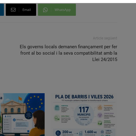
Email
WhatsApp
Article següent
Els governs locals demanen finançament per fer
front al bo social i la seva compatibilitat amb la
Llei 24/2015