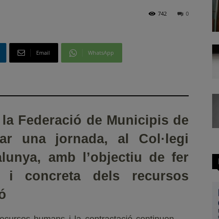
742
0
Email
WhatsApp
, la Federació de Municipis de
ar una jornada, al Col·legi
lunya, amb l’objectiu de fer
a i concreta dels recursos
ió