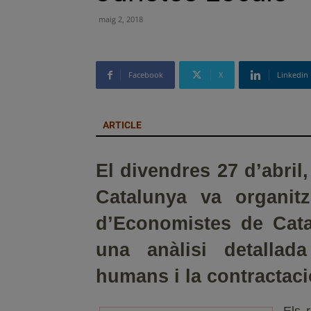
maig 2, 2018
Facebook
X
Linkedin
ARTICLE
El divendres 27 d’abril
Catalunya va organitz
d’Economistes de Cata
una anàlisi detallad
humans i la contractac