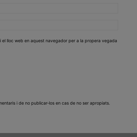
i el lloc web en aquest navegador per a la propera vegada
mentaris i de no publicar-los en cas de no ser apropiats.