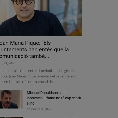
oan Maria Piqué: “Els
juntaments han entès que la
omunicació també...
rç 24, 2026
b una trajectòria entre el periodisme i la gestió
blica, Joan Maria Piqué reivindica el paper del món
cal en la projecció internacional de...
Michael Donaldson: «La
innovació urbana no té cap sentit
si no...
desembre 9, 2025