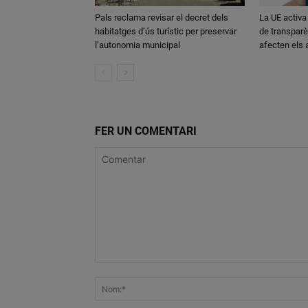
Pals reclama revisar el decret dels
La UE activa
habitatges d’ús turístic per preservar
de transparè
l’autonomia municipal
afecten els
FER UN COMENTARI