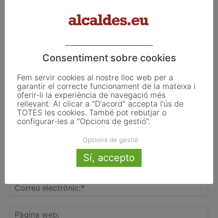
FER UN COMENTARI
Consentiment sobre cookies
Fem servir cookies al nostre lloc web per a
garantir el correcte funcionament de la mateixa i
oferir-li la experiència de navegació més
rellevant. Al clicar a "D'acord" accepta l'ús de
TOTES les cookies. També pot rebutjar o
configurar-les a "Opcions de gestió".
Opcions de gestió
Sí, accepto