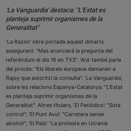
‘La Vanguardia’ destaca: "L’Estat es
planteja suprimir organismes de la
Generalitat"
‘La Razón’ obre portada aquest dimarts
assegurant: "Mas anunciará la pregunta del
referéndum el día 16 en TV3". ‘Ara’ també parla
del procés: "Els liberals europeus demanen a
Rajoy que autoritzi la consulta". ‘La Vanguardia’,
sobre les relacions Espanya-Catalunya: "L’Estat
es planteja suprimir organismes de la
Generalitat". Altres titulars, ‘El Periódico’: "Sota
control"; ‘El Punt Avui’: "Carretera sense
alcohol"; ‘El País’: "La protesta en Ucrania