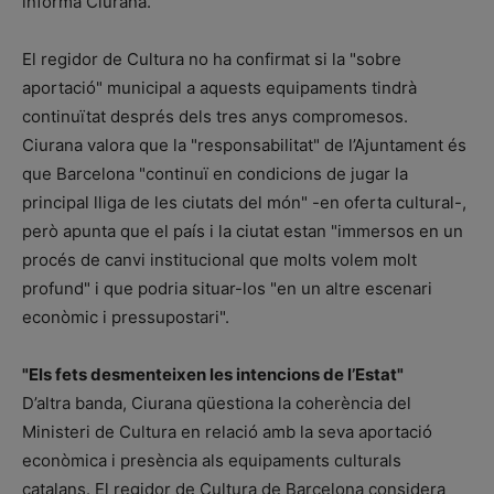
informa Ciurana.
El regidor de Cultura no ha confirmat si la "sobre
aportació" municipal a aquests equipaments tindrà
continuïtat després dels tres anys compromesos.
Ciurana valora que la "responsabilitat" de l’Ajuntament és
que Barcelona "continuï en condicions de jugar la
principal lliga de les ciutats del món" -en oferta cultural-,
però apunta que el país i la ciutat estan "immersos en un
procés de canvi institucional que molts volem molt
profund" i que podria situar-los "en un altre escenari
econòmic i pressupostari".
"Els fets desmenteixen les intencions de l’Estat"
D’altra banda, Ciurana qüestiona la coherència del
Ministeri de Cultura en relació amb la seva aportació
econòmica i presència als equipaments culturals
catalans. El regidor de Cultura de Barcelona considera