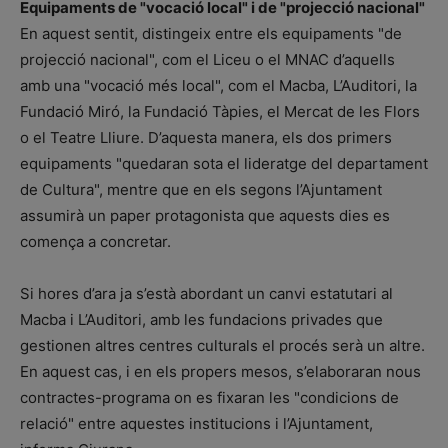
Equipaments de "vocació local" i de "projecció nacional"
En aquest sentit, distingeix entre els equipaments "de
projecció nacional", com el Liceu o el MNAC d’aquells
amb una "vocació més local", com el Macba, L’Auditori, la
Fundació Miró, la Fundació Tàpies, el Mercat de les Flors
o el Teatre Lliure. D’aquesta manera, els dos primers
equipaments "quedaran sota el lideratge del departament
de Cultura", mentre que en els segons l’Ajuntament
assumirà un paper protagonista que aquests dies es
comença a concretar.
Si hores d’ara ja s’està abordant un canvi estatutari al
Macba i L’Auditori, amb les fundacions privades que
gestionen altres centres culturals el procés serà un altre.
En aquest cas, i en els propers mesos, s’elaboraran nous
contractes-programa on es fixaran les "condicions de
relació" entre aquestes institucions i l’Ajuntament,