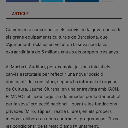
ARTICLE
Comencen a concretar-se els canvis en la governança de
sis grans equipaments culturals de Barcelona, que
l’Ajuntament reclama en virtut de la seva aportació
extraordinària de 5 milions anuals els propers tres anys.
Al Macba i l’Auditori, per exemple, ja s’han iniciat els
canvis estatutaris per reflectir una nova "posició
dominant" del consistori, segons ha informat el regidor
de Cultura, Jaume Ciurana, en una entrevista amb l’ACN.
El MNAC i el Liceu seguiran dominades per la Generalitat
per la seva "projecció nacional’ i quant a les fundacions
privades (Miró, Tàpies, Teatre Lliure), en els propers
mesos s’elaboraran nous contractes programa per "fixar
les condicions" de la relació amb l’Ajuntament.