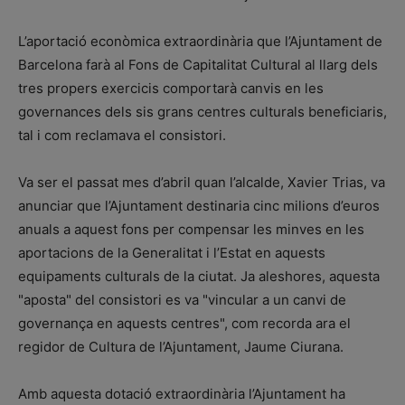
L’aportació econòmica extraordinària que l’Ajuntament de
Barcelona farà al Fons de Capitalitat Cultural al llarg dels
tres propers exercicis comportarà canvis en les
governances dels sis grans centres culturals beneficiaris,
tal i com reclamava el consistori.
Va ser el passat mes d’abril quan l’alcalde, Xavier Trias, va
anunciar que l’Ajuntament destinaria cinc milions d’euros
anuals a aquest fons per compensar les minves en les
aportacions de la Generalitat i l’Estat en aquests
equipaments culturals de la ciutat. Ja aleshores, aquesta
"aposta" del consistori es va "vincular a un canvi de
governança en aquests centres", com recorda ara el
regidor de Cultura de l’Ajuntament, Jaume Ciurana.
Amb aquesta dotació extraordinària l’Ajuntament ha