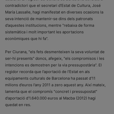
contradictori que el secretari d’Estat de Cultura, José
María Lassalle, hagi manifestat en diverses ocasions la
seva intenció de mantenir-se dins dels patronats
d’aquestes institucions, mentre "rebaixa de forma
sistemàtica i molt important les aportacions
econòmiques que hi fa".
Per Ciurana, "els fets desmenteixen la seva voluntat de
ser-hi presents" doncs, afegeix, "els compromisos i les
intencions es demostren per la via pressupostària". El
regidor recorda que l’aportació de l’Estat en als
equipaments culturals de Barcelona ha passat d’11
milions d’euros l’any 2011 a zero aquest any. Així mateix,
lamenta que el compromís "concret i pressupostat"
d’aportació d’1.640.000 euros al Macba (2012) hagi
quedat en res.