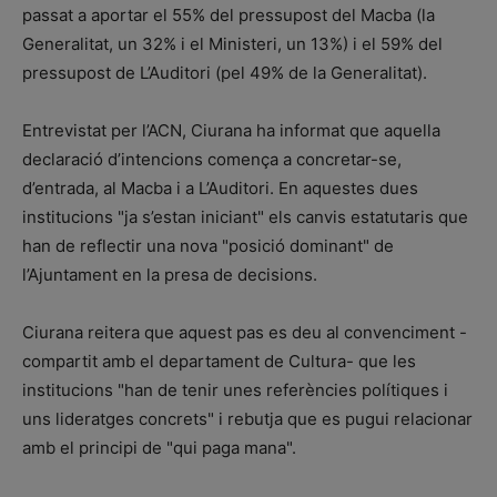
passat a aportar el 55% del pressupost del Macba (la
Generalitat, un 32% i el Ministeri, un 13%) i el 59% del
pressupost de L’Auditori (pel 49% de la Generalitat).
Entrevistat per l’ACN, Ciurana ha informat que aquella
declaració d’intencions comença a concretar-se,
d’entrada, al Macba i a L’Auditori. En aquestes dues
institucions "ja s’estan iniciant" els canvis estatutaris que
han de reflectir una nova "posició dominant" de
l’Ajuntament en la presa de decisions.
Ciurana reitera que aquest pas es deu al convenciment -
compartit amb el departament de Cultura- que les
institucions "han de tenir unes referències polítiques i
uns lideratges concrets" i rebutja que es pugui relacionar
amb el principi de "qui paga mana".