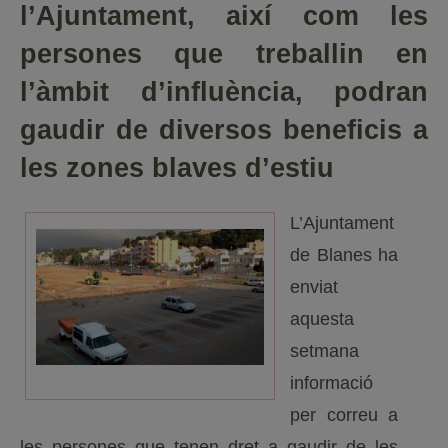
l’Ajuntament, així com les
persones que treballin en
l’àmbit d’influència, podran
gaudir de diversos beneficis a
les zones blaves d’estiu
L’Ajuntament
de Blanes ha
enviat
aquesta
setmana
informació
per correu a
les persones que tenen dret a gaudir de les