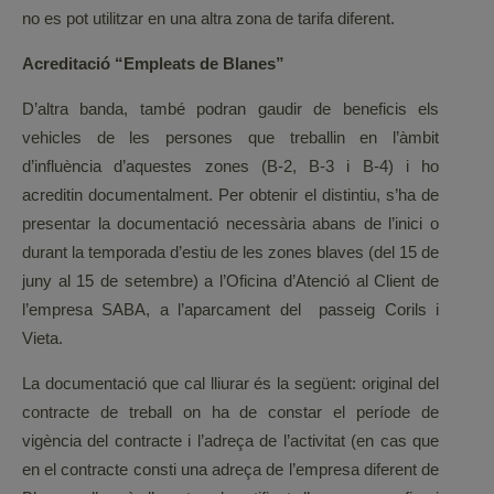
no es pot utilitzar en una altra zona de tarifa diferent.
Acreditació “Empleats de Blanes”
D’altra banda, també podran gaudir de beneficis els
vehicles de les persones que treballin en l’àmbit
d’influència d’aquestes zones (B-2, B-3 i B-4) i ho
acreditin documentalment. Per obtenir el distintiu, s’ha de
presentar la documentació necessària abans de l’inici o
durant la temporada d’estiu de les zones blaves (del 15 de
juny al 15 de setembre) a l’Oficina d’Atenció al Client de
l’empresa SABA, a l’aparcament del passeig Corils i
Vieta.
La documentació que cal lliurar és la següent: original del
contracte de treball on ha de constar el període de
vigència del contracte i l’adreça de l’activitat (en cas que
en el contracte consti una adreça de l’empresa diferent de