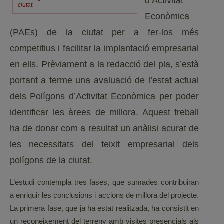
d’Activitat
ciutat.
Econòmica
(PAEs) de la ciutat per a fer-los més
competitius i facilitar la implantació empresarial
en ells. Prèviament a la redacció del pla, s’està
portant a terme una avaluació de l’estat actual
dels Polígons d’Activitat Econòmica per poder
identificar les àrees de millora. Aquest treball
ha de donar com a resultat un anàlisi acurat de
les necessitats del teixit empresarial dels
polígons de la ciutat.
L’estudi contempla tres fases, que sumades contribuiran
a enriquir les conclusions i accions de millora del projecte.
La primera fase, que ja ha estat realitzada, ha consistit en
un reconeixement del terreny amb visites presencials als