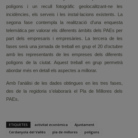
polígons i un recull fotogràfic geolocalitzant-ne les
incidències, els serveis i les instal·lacions existents. La
segona fase contempla la realització d’una enquesta
telemàtica per valorar els diferents àmbits dels PAEs per
part dels empresaris i empresàries. La tercera de les
fases serà una jornada de treball en grup el 20 d’octubre
amb les representants de les empreses dels diferents
polígons de la ciutat. Aquest treball en grup permetrà
abordar més en detall els aspectes a millorar.
Amb l’anàlisi de les dades obtingues en les tres fases,
des de la regidoria s’elaborarà el Pla de Millores dels
PAEs.
ETIQUETES
activitat econòmica
Ajuntament
Cerdanyola del Vallès
pla de millores
polígons