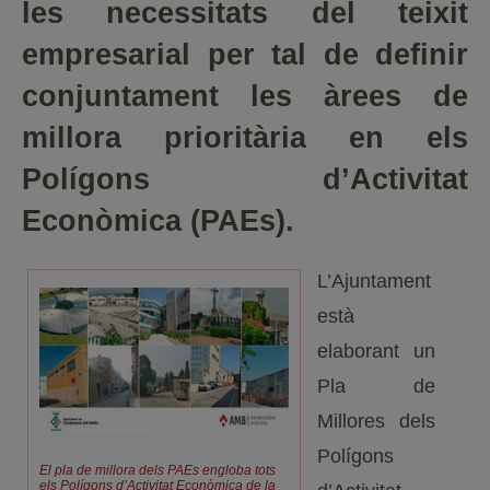
les necessitats del teixit
empresarial per tal de definir
conjuntament les àrees de
millora prioritària en els
Polígons d’Activitat
Econòmica (PAEs).
L’Ajuntament
està
elaborant un
Pla de
Millores dels
Polígons
El pla de millora dels PAEs engloba tots
els Polígons d’Activitat Econòmica de la