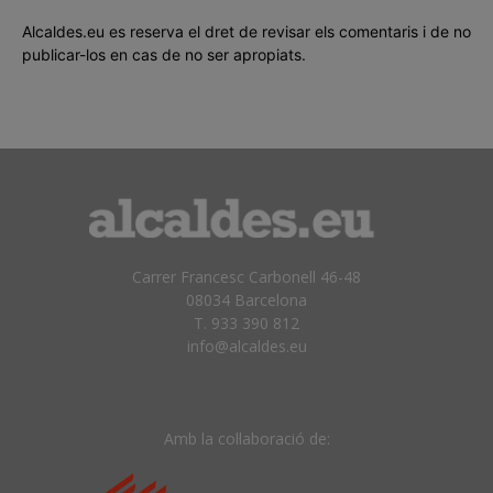
Alcaldes.eu es reserva el dret de revisar els comentaris i de no
publicar-los en cas de no ser apropiats.
Carrer Francesc Carbonell 46-48
08034 Barcelona
T. 933 390 812
info@alcaldes.eu
Amb la col·laboració de: