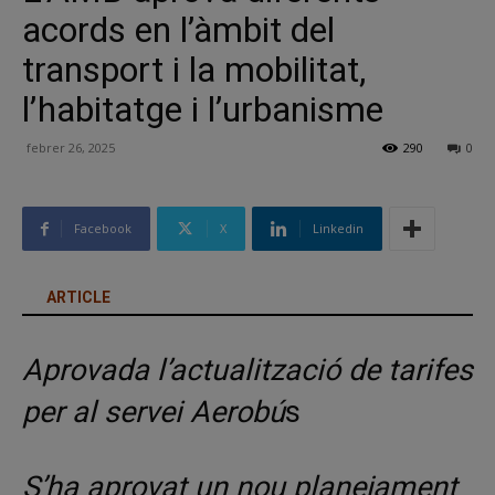
acords en l’àmbit del
transport i la mobilitat,
l’habitatge i l’urbanisme
febrer 26, 2025
290
0
Facebook
X
Linkedin
ARTICLE
Aprovada l’actualització de tarifes
per al servei Aerobú
s
S’ha aprovat un nou planejament