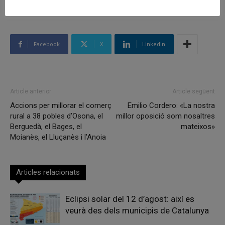
Facebook
X
Linkedin
Article anterior
Article següent
Accions per millorar el comerç
Emilio Cordero: «La nostra
rural a 38 pobles d’Osona, el
millor oposició som nosaltres
Berguedà, el Bages, el
mateixos»
Moianès, el Lluçanès i l’Anoia
Articles relacionats
Eclipsi solar del 12 d’agost: així es
veurà des dels municipis de Catalunya