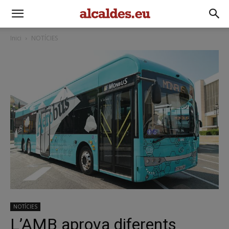
Inici
NOTÍCIES
NOTÍCIES
L’AMB aprova diferents