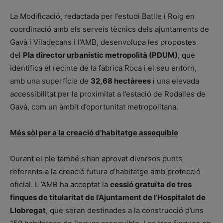
La Modificació, redactada per l’estudi Batlle i Roig en
coordinació amb els serveis tècnics dels ajuntaments de
Gavà i Viladecans i l’AMB, desenvolupa les propostes
del
Pla director urbanístic metropolità (PDUM)
, que
identifica el recinte de la fàbrica Roca i el seu entorn,
amb una superfície de
32,68 hectàrees
i una elevada
accessibilitat per la proximitat a l’estació de Rodalies de
Gavà, com un àmbit d’oportunitat metropolitana.
Més sòl per a la creació d’habitatge assequible
Durant el ple també s’han aprovat diversos punts
referents a la creació futura d’habitatge amb protecció
oficial. L ’AMB ha acceptat la
cessió gratuïta de tres
finques de titularitat de l’Ajuntament de l’Hospitalet de
Llobregat
, que seran destinades a la construcció d’uns