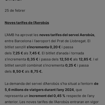
25 de febrer
Noves tarifes de l’Aerobús
L’AMB ha aprovat les
noves tarifes del servei Aerobús
,
entre Barcelona i l’aeroport del Prat de Llobregat. El
bitllet senzill
s’incrementa 0,20 €
i passa
dels
7,25 €
als
7,45 €
. El bitllet d’anada i tornada
s’incrementa
0,35 €
i passa dels
12,50 €
als
12,85 €
. I el
bitllet senzill combinat s’incrementa
0,25 €
i passa
dels
8,50 €
als
8,75 €.
La demanda del servei d’Aerobús s’ha situat a l’entorn
de
5,6 milions de viatgers durant l’any 2024
, que
representa un
increment del 0,45 %
respecte de l’any
anterior. Les noves tarifes de l’Aerobús entraran en vigor