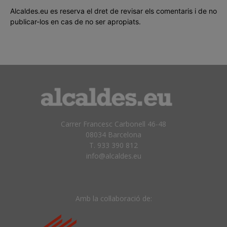
Alcaldes.eu es reserva el dret de revisar els comentaris i de no
publicar-los en cas de no ser apropiats.
Carrer Francesc Carbonell 46-48
08034 Barcelona
T. 933 390 812
info@alcaldes.eu
Amb la col·laboració de: