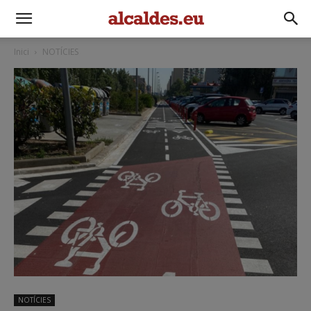
Inici
NOTÍCIES
NOTÍCIES