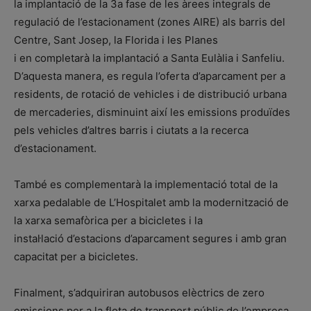
la implantació de la 3a fase de les àrees integrals de
regulació de l’estacionament (zones AIRE) als barris del
Centre, Sant Josep, la Florida i les Planes
i en completarà la implantació a Santa Eulàlia i Sanfeliu.
D’aquesta manera, es regula l’oferta d’aparcament per a
residents, de rotació de vehicles i de distribució urbana
de mercaderies, disminuint així les emissions produïdes
pels vehicles d’altres barris i ciutats a la recerca
d’estacionament.
També es complementarà la implementació total de la
xarxa pedalable de L’Hospitalet amb la modernització de
la xarxa semafòrica per a bicicletes i la
instal·lació d’estacions d’aparcament segures i amb gran
capacitat per a bicicletes.
Finalment, s’adquiriran autobusos elèctrics de zero
emissions per a la flota de transport públic de l’empresa