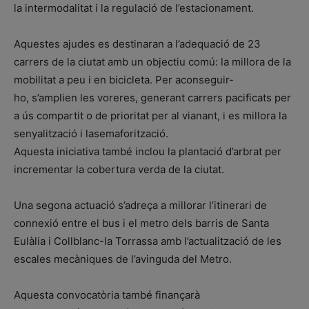
la intermodalitat i la regulació de l’estacionament.
Aquestes ajudes es destinaran a l’adequació de 23
carrers de la ciutat amb un objectiu comú: la millora de la
mobilitat a peu i en bicicleta. Per aconseguir-
ho, s’amplien les voreres, generant carrers pacificats per
a ús compartit o de prioritat per al vianant, i es millora la
senyalització i lasemaforització.
Aquesta iniciativa també inclou la plantació d’arbrat per
incrementar la cobertura verda de la ciutat.
Una segona actuació s’adreça a millorar l’itinerari de
connexió entre el bus i el metro dels barris de Santa
Eulàlia i Collblanc-la Torrassa amb l’actualització de les
escales mecàniques de l’avinguda del Metro.
Aquesta convocatòria també finançarà