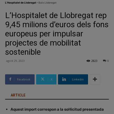
L’Hospitalet de Llobregat
• Baix Llobregat
L’Hospitalet de Llobregat rep
9,45 milions d’euros dels fons
europeus per impulsar
projectes de mobilitat
sostenible
agost 29, 2023
2823
0
Facebook
X
Linkedin
ARTICLE
Aquest import correspon a la sol·licitud presentada