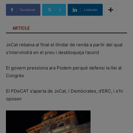
Facebook
X
Linkedin
ARTICLE
JxCat rebaixa al final el llindar de renda a partir del qual
s’intervindrà en el preu i desbloqueja l’acord
El govern pressiona ara Podem perquè defensi la llei al
Congrés
El PDeCAT s’aparta de JxCat, i Demòcrates, d’ERC, i s’hi
oposen