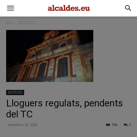
Inici
NOTÍCIES
NOTÍCIES
Lloguers regulats, pendents
del TC
setembre 10, 2020
756
0