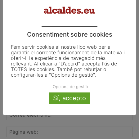
FER UN COMENTARI
Consentiment sobre cookies
Fem servir cookies al nostre lloc web per a
garantir el correcte funcionament de la mateixa i
oferir-li la experiència de navegació més
rellevant. Al clicar a "D'acord" accepta l'ús de
TOTES les cookies. També pot rebutjar o
configurar-les a "Opcions de gestió".
Opcions de gestió
Sí, accepto