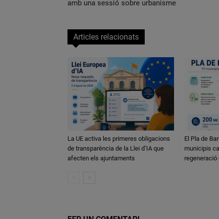
amb una sessió sobre urbanisme
Articles relacionats
La UE activa les primeres obligacions
El Pla de Bar
de transparència de la Llei d’IA que
municipis ca
afecten els ajuntaments
regeneració