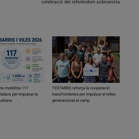
celebració del referèndum sobiranista
ris mobilitza 117
TESTAREG reforça la cooperació
talans per impulsar la
transfronterera per impulsar el relleu
 urbana
generacional al camp