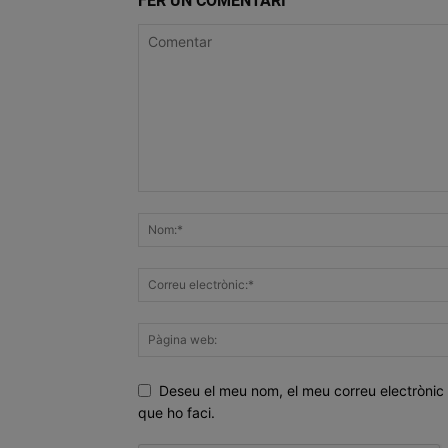
FER UN COMENTARI
Deseu el meu nom, el meu correu electrònic 
que ho faci.