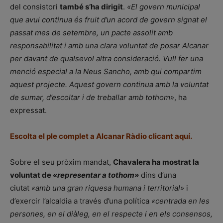
del consistori
també s’ha dirigit
.
«El govern municipal
que avui continua és fruit d’un acord de govern signat el
passat mes de setembre, un pacte assolit amb
responsabilitat i amb una clara voluntat de posar Alcanar
per davant de qualsevol altra consideració. Vull fer una
menció especial a la Neus Sancho, amb qui compartim
aquest projecte. Aquest govern continua amb la voluntat
de sumar, d’escoltar i de treballar amb tothom»
, ha
expressat.
Escolta el ple complet a Alcanar Ràdio clicant aquí.
Sobre el seu pròxim mandat,
Chavalera ha mostrat la
voluntat de
«representar a tothom»
dins d’una
ciutat
«amb una gran riquesa humana i territorial»
i
d’exercir l’alcaldia a través d’una política
«centrada en les
persones, en el diàleg, en el respecte i en els consensos,