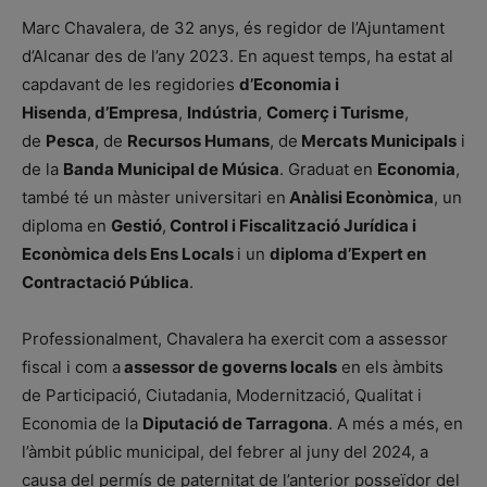
Marc Chavalera, de 32 anys, és regidor de l’Ajuntament
d’Alcanar des de l’any 2023. En aquest temps, ha estat al
capdavant de les regidories
d’Economia i
Hisenda
,
d’Empresa
,
Indústria
,
Comerç i Turisme
,
de
Pesca
, de
Recursos Humans
, de
Mercats Municipals
i
de la
Banda Municipal de Música
. Graduat en
Economia
,
també té un màster universitari en
Anàlisi Econòmica
, un
diploma en
Gestió
,
Control i Fiscalització Jurídica i
Econòmica dels Ens Locals
i un
diploma d’Expert en
Contractació Pública
.
Professionalment, Chavalera ha exercit com a assessor
fiscal i com a
assessor de governs locals
en els àmbits
de Participació, Ciutadania, Modernització, Qualitat i
Economia de la
Diputació de Tarragona
. A més a més, en
l’àmbit públic municipal, del febrer al juny del 2024, a
causa del permís de paternitat de l’anterior posseïdor del