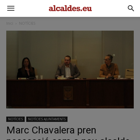
Inici
NOTÍCIES
NOTÍCIES
NOTÍCIES AJUNTAMENTS
Marc Chavalera pren