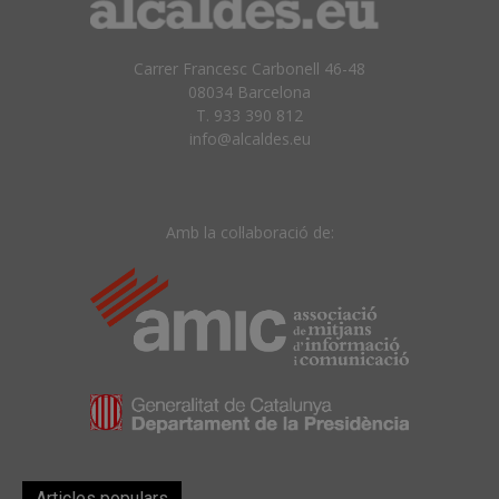
Carrer Francesc Carbonell 46-48
08034 Barcelona
T. 933 390 812
info@alcaldes.eu
Amb la col·laboració de:
Articles populars