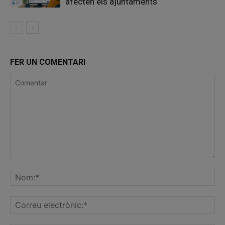
afecten els ajuntaments
FER UN COMENTARI