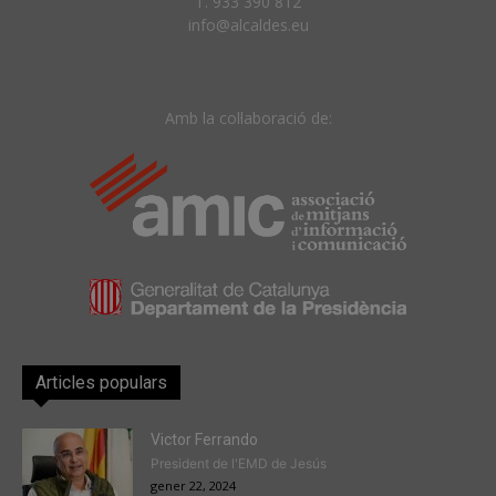
T. 933 390 812
info@alcaldes.eu
Amb la col·laboració de:
Articles populars
Victor Ferrando
President de l'EMD de Jesús
gener 22, 2024