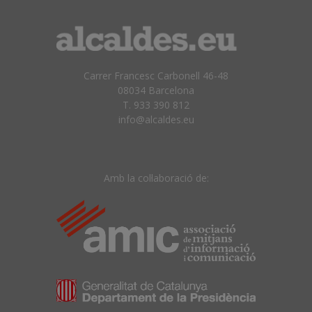
Carrer Francesc Carbonell 46-48
08034 Barcelona
T. 933 390 812
info@alcaldes.eu
Amb la col·laboració de: