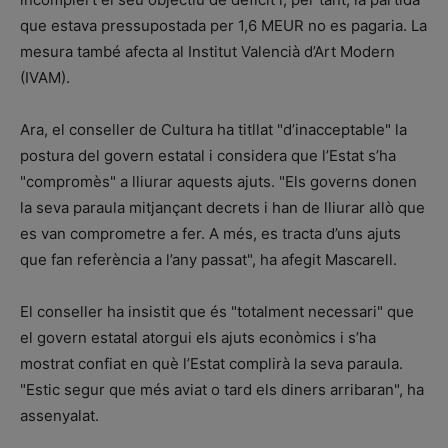
que estava pressupostada per 1,6 MEUR no es pagaria. La
mesura també afecta al Institut Valencià d’Art Modern
(IVAM).
Ara, el conseller de Cultura ha titllat "d’inacceptable" la
postura del govern estatal i considera que l’Estat s’ha
"compromès" a lliurar aquests ajuts. "Els governs donen
la seva paraula mitjançant decrets i han de lliurar allò que
es van comprometre a fer. A més, es tracta d’uns ajuts
que fan referència a l’any passat", ha afegit Mascarell.
El conseller ha insistit que és "totalment necessari" que
el govern estatal atorgui els ajuts econòmics i s’ha
mostrat confiat en què l’Estat complirà la seva paraula.
"Estic segur que més aviat o tard els diners arribaran", ha
assenyalat.