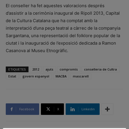
El conseller ha fet aquestes valoracions després
d’assistir a la cerimònia inaugural de Ripoll 2013, Capital
de la Cultura Catalana que ha comptat amb la
interpretació d’una peça teatral a càrrec de la companyia
Sargantana, una representació del folklore popular de la
ciutat i la inauguració de l’exposició dedicada a Ramon
Casanova al Museu Etnogràfic.
ETIQUETES
2012
ajuts
compromís
conselleria de Cultra
Estat
govern espanyol
MACBA
mascarell
Facebook
X
Linkedin