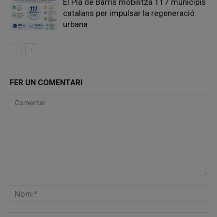
El Pla de Barris mobilitza 117 municipis
catalans per impulsar la regeneració
urbana
FER UN COMENTARI