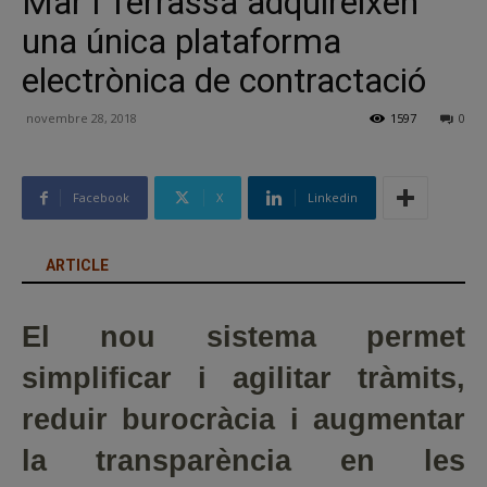
Mar i Terrassa adquireixen
una única plataforma
electrònica de contractació
novembre 28, 2018
1597
0
Facebook
X
Linkedin
ARTICLE
El nou sistema permet
simplificar i agilitar tràmits,
reduir burocràcia i augmentar
la transparència en les