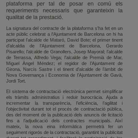
plataforma per tal de posar en comú els
requeriments necessaris que garanteixin la
qualitat de la prestació.
La signatura del contracte de la plataforma s’ha fet en un
acte públic celebrat a l’Ajuntament de Barcelona on hi ha
participat l’alcalde de Mataró, David Bote; el primer tinent
d’alcaldia de l’Ajuntament de Barcelona, Gerardo
Pisarello; l’alcalde de Granollers, Josep Mayoral; l’alcalde
de Terrassa, Alfredo Vega; l’alcalde de Premià de Mar,
Miguel Àngel Méndez; el regidor de l’Ajuntament de
Girona, Narcís Sastre i el tinent d’alcalde de l’àmbit de
Nova Governança i Economia de l’Ajuntament de Gavà,
Jordi Tort.
El sistema de contractació electrònica permet simplificar
els tràmits administratius i reduir burocràcia. Ajuda a
incrementar la transparència, l’eficiència, l’agilitat i
l’objectivitat durant tot el procés de contractació pública,
des del moment de la publicació dels anuncis de licitació
fins a l’adjudicació dels contractes municipals. Així
mateix, la nova eina informàtica permetrà fer un
seguiment rigorós de la contractació, garantint la publicitat