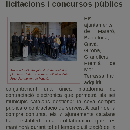
licitacions i concursos públics
Els
ajuntaments
de Mataró,
Barcelona,
Gavà,
Girona,
Granollers,
Premià de
Mar i
Foto de família després de l’adquisicó de la
plataforma única de contractació electrònica.
Terrassa han
Foto: Ajuntament de Mataró.
adquirit
conjuntament una única plataforma de
contractació electrònica que permetrà als set
municipis catalans gestionar la seva compra
pública o contractació de serveis. A partir de la
compra conjunta, els 7 ajuntaments catalans
han establert una col·laboració que es
mantindrà durant tot el temps d’utilització de la