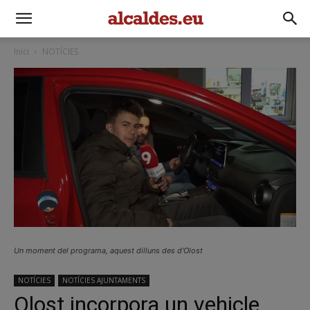
Inici
NOTÍCIES
Un moment del programa, aquest dilluns des d'Olost
NOTÍCIES
NOTÍCIES AJUNTAMENTS
Olost incorpora un vehicle