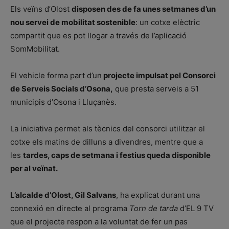
Els veïns d’Olost
disposen des de fa unes setmanes d’un
nou servei de mobilitat sostenible
: un cotxe elèctric
compartit que es pot llogar a través de l’aplicació
SomMobilitat.
El vehicle forma part d’un
projecte impulsat pel Consorci
de Serveis Socials d’Osona,
que presta serveis a 51
municipis d’Osona i Lluçanès.
La iniciativa permet als tècnics del consorci utilitzar el
cotxe els matins de dilluns a divendres, mentre que a
les
tardes, caps de setmana i festius queda disponible
per al veïnat.
L’alcalde d’Olost, Gil Salvans
, ha explicat durant una
connexió en directe al programa
Torn de tarda
d’EL 9 TV
que el projecte respon a la voluntat de fer un pas