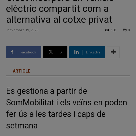
elèctric compartit com a
alternativa al cotxe privat
novembre 19, 2025
130
0
Facebook
X
Linkedin
ARTICLE
Es gestiona a partir de
SomMobilitat i els veïns en poden
fer ús a les tardes i caps de
setmana