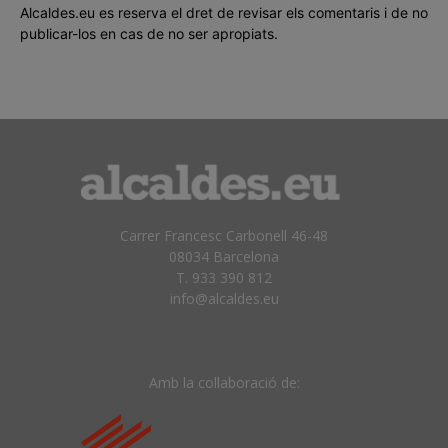
Alcaldes.eu es reserva el dret de revisar els comentaris i de no
publicar-los en cas de no ser apropiats.
Carrer Francesc Carbonell 46-48
08034 Barcelona
T. 933 390 812
info@alcaldes.eu
Amb la col·laboració de: