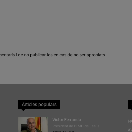
mentaris i de no publicar-los en cas de no ser apropiats.
Articles populars
Victor Ferrando
N
President de l'EMD de Jesús
A
gener 22, 2024