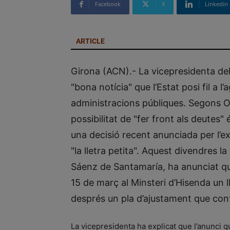
Facebook
X
Linkedin
ARTICLE
Girona (ACN).- La vicepresidenta del
"bona notícia" que l’Estat posi fil a 
administracions públiques. Segons Ort
possibilitat de "fer front als deutes
una decisió recent anunciada per l’ex
"la lletra petita". Aquest divendres 
Sáenz de Santamaría, ha anunciat qu
15 de març al Minsteri d’Hisenda un l
després un pla d’ajustament que con
La vicepresidenta ha explicat que l’anunci 