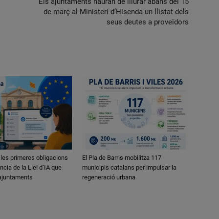
Els ajuntaments hauran de lliurar abans del 15
de març al Ministeri d’Hisenda un llistat dels
seus deutes a proveïdors
 les primeres obligacions
El Pla de Barris mobilitza 117
ncia de la Llei d’IA que
municipis catalans per impulsar la
 ajuntaments
regeneració urbana