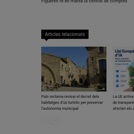
Figueres té en marxa la central de compres
Articles relacionats
Pals reclama revisar el decret dels
La UE activa
habitatges d’ús turístic per preservar
de transparè
l’autonomia municipal
afecten els