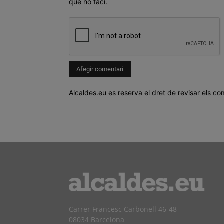
que ho faci.
Alcaldes.eu es reserva el dret de revisar els co
Carrer Francesc Carbonell 46-48
08034 Barcelona