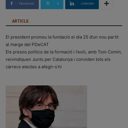
Facebook
X
Linkedin
ARTICLE
El president promou la fundació el dia 25 d’un nou partit
al marge del PDeCAT
Els presos polítics de la formació i l’exili, amb Toni Comín,
reivindiquen Junts per Catalunya i conviden tots els
càrrecs electes a afegir-s’hi