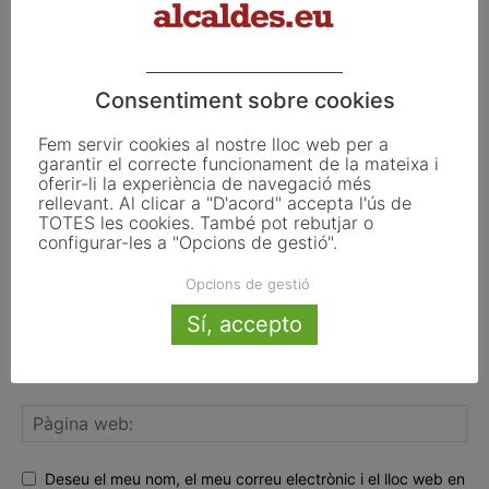
FER UN COMENTARI
Consentiment sobre cookies
Fem servir cookies al nostre lloc web per a
garantir el correcte funcionament de la mateixa i
oferir-li la experiència de navegació més
rellevant. Al clicar a "D'acord" accepta l'ús de
TOTES les cookies. També pot rebutjar o
configurar-les a "Opcions de gestió".
Opcions de gestió
Sí, accepto
Deseu el meu nom, el meu correu electrònic i el lloc web en