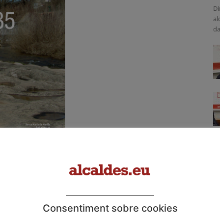
Di
al
da
Consentiment sobre cookies