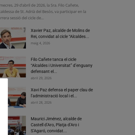
mecres, 29 d’abril de 2026, la Sra. Filo Cañete,
caldessa de St. Adrià del Besòs, va participar en la
rrera sessió del cicle de...
Xavier Paz, alcalde de Molins de
Rei, convidat al cicle “Alcaldes...
maig 4, 2026
Filo Cañete tanca el cicle
“Alcaldes i Universitat” d’enguany
defensant el...
abril 29, 2026
Xavi Paz defensa el paper clau de
l’administració local i el...
abril 28, 2026
Maurici Jiménez, alcalde de
Castell d’Aro, Platja d’Aro i
S’Agaró, convidat...