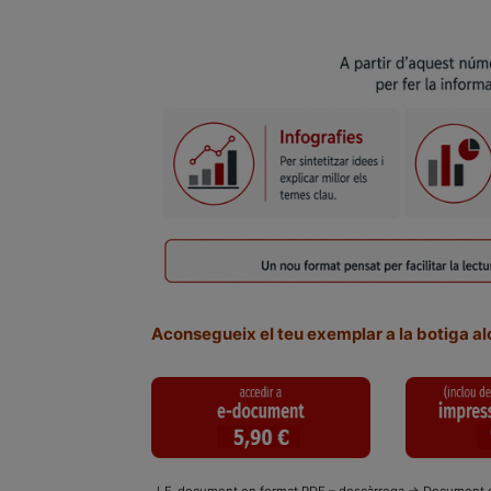
Aconsegueix el teu exemplar a la botiga al
↓E-document en format PDF – descàrrega
→ Document e