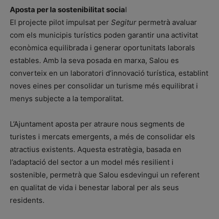
Aposta per la sostenibilitat socia
l
El projecte pilot impulsat per
Segitur
permetrà avaluar
com els municipis turístics poden garantir una activitat
econòmica equilibrada i generar oportunitats laborals
estables. Amb la seva posada en marxa, Salou es
converteix en un laboratori d’innovació turística, establint
noves eines per consolidar un turisme més equilibrat i
menys subjecte a la temporalitat.
L’Ajuntament aposta per atraure nous segments de
turistes i mercats emergents, a més de consolidar els
atractius existents. Aquesta estratègia, basada en
l’adaptació del sector a un model més resilient i
sostenible, permetrà que Salou esdevingui un referent
en qualitat de vida i benestar laboral per als seus
residents.