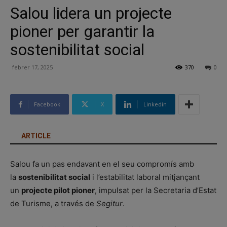
Salou lidera un projecte
pioner per garantir la
sostenibilitat social
febrer 17, 2025
370
0
Facebook
X
Linkedin
ARTICLE
Salou fa un pas endavant en el seu compromís amb
la
sostenibilitat social
i l’estabilitat laboral mitjançant
un
projecte pilot pioner
, impulsat per la Secretaria d’Estat
de Turisme, a través de
Segitur
.