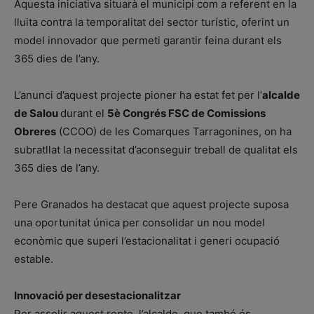
Aquesta iniciativa situarà el municipi com a referent en la
lluita contra la temporalitat del sector turístic, oferint un
model innovador que permeti garantir feina durant els
365 dies de l’any.
L’anunci d’aquest projecte pioner ha estat fet per l’
alcalde
de Salou
durant el
5è Congrés FSC de Comissions
Obreres
(CCOO) de les Comarques Tarragonines, on ha
subratllat la necessitat d’aconseguir treball de qualitat els
365 dies de l’any.
Pere Granados ha destacat que aquest projecte suposa
una oportunitat única per consolidar un nou model
econòmic que superi l’estacionalitat i generi ocupació
estable.
Innovació per desestacionalitzar
Per assolir aquest repte, l’alcalde, que també és