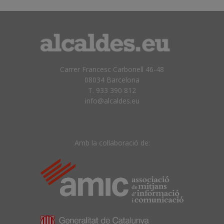
Carrer Francesc Carbonell 46-48
08034 Barcelona
T. 933 390 812
info@alcaldes.eu
Amb la col·laboració de: