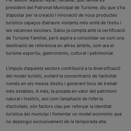
president del Patronat Municipal de Turisme, diu que s’ha
d’apostar per la creació i innovació de nous productes
turístics capaços d’atraure visitants més enllà de l’estiu i
les vacances escolars. Salou ja compta amb la certificació
de Turisme Familiar, però aspira a consolidar-se com una
destinació de referència en altres àmbits, com ara el
turisme esportiu, gastronòmic, cultural i patrimonial.
L’impuls d’aquests sectors contribuirà a la diversificació
del model turístic, evitant la concentració de l’activitat
només en els mesos d’estiu i generant llocs de treball
més estables. A més, la posada en valor del patrimoni
natural i històric, així com l’ampliació de l’oferta
d’activitats, són factors clau per reforçar la identitat
turística del municipi i fomentar un model econòmic que
no depengui exclusivament de la temporada alta.