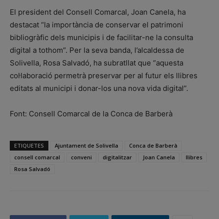
El president del Consell Comarcal, Joan Canela, ha
destacat “la importància de conservar el patrimoni
bibliogràfic dels municipis i de facilitar-ne la consulta
digital a tothom”. Per la seva banda, l’alcaldessa de
Solivella, Rosa Salvadó, ha subratllat que “aquesta
col·laboració permetrà preservar per al futur els llibres
editats al municipi i donar-los una nova vida digital”.
Font: Consell Comarcal de la Conca de Barberà
ETIQUETES
Ajuntament de Solivella
Conca de Barberà
consell comarcal
conveni
digitalitzar
Joan Canela
llibres
Rosa Salvadó