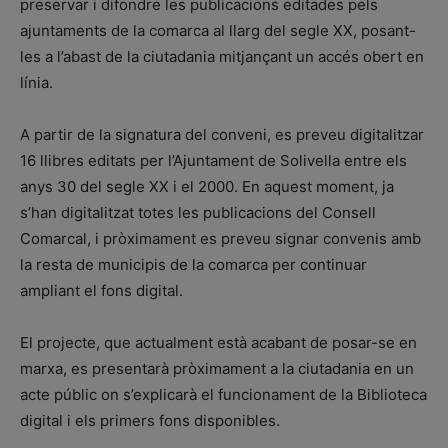
preservar i difondre les publicacions editades pels
ajuntaments de la comarca al llarg del segle XX, posant-
les a l’abast de la ciutadania mitjançant un accés obert en
línia.
A partir de la signatura del conveni, es preveu digitalitzar
16 llibres editats per l’Ajuntament de Solivella entre els
anys 30 del segle XX i el 2000. En aquest moment, ja
s’han digitalitzat totes les publicacions del Consell
Comarcal, i pròximament es preveu signar convenis amb
la resta de municipis de la comarca per continuar
ampliant el fons digital.
El projecte, que actualment està acabant de posar-se en
marxa, es presentarà pròximament a la ciutadania en un
acte públic on s’explicarà el funcionament de la Biblioteca
digital i els primers fons disponibles.