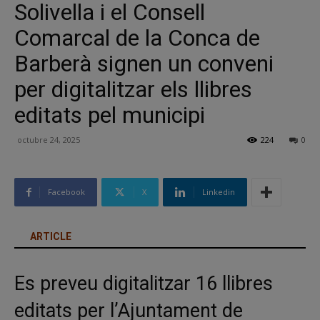
Solivella i el Consell
Comarcal de la Conca de
Barberà signen un conveni
per digitalitzar els llibres
editats pel municipi
octubre 24, 2025
224
0
Facebook
X
Linkedin
ARTICLE
Es preveu digitalitzar 16 llibres
editats per l’Ajuntament de