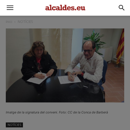
Inici
NOTÍCIES
Imatge de la signatura del conveni. Foto: CC de la Conca de Barberà
NOTÍCIES