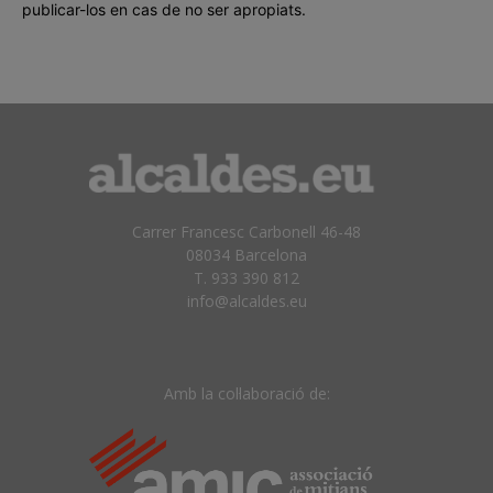
publicar-los en cas de no ser apropiats.
Carrer Francesc Carbonell 46-48
08034 Barcelona
T. 933 390 812
info@alcaldes.eu
Amb la col·laboració de: