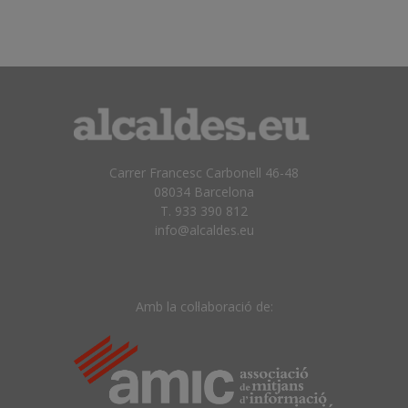
Carrer Francesc Carbonell 46-48
08034 Barcelona
T. 933 390 812
info@alcaldes.eu
Amb la col·laboració de: