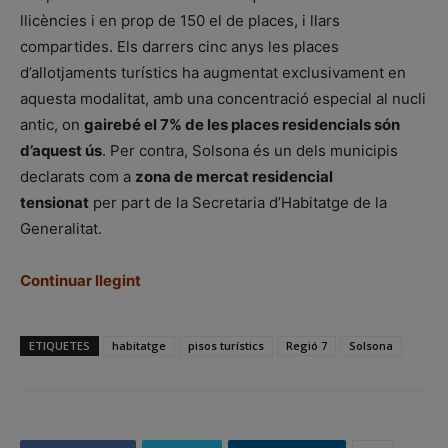
llicències i en prop de 150 el de places, i llars
compartides. Els darrers cinc anys les places
d’allotjaments turístics ha augmentat exclusivament en
aquesta modalitat, amb una concentració especial al nucli
antic, on
gairebé el 7% de les places residencials són
d’aquest ús
. Per contra, Solsona és un dels municipis
declarats com a
zona de mercat residencial
tensionat
per part de la Secretaria d’Habitatge de la
Generalitat.
Continuar llegint
ETIQUETES
habitatge
pisos turístics
Regió 7
Solsona