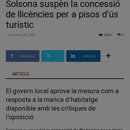
Solsona suspèn la concessió
de llicències per a pisos d’ús
turístic
setembre 29, 2023
3614
0
Facebook
X
Linkedin
ARTICLE
El govern local aprova la mesura com a
resposta a la manca d’habitatge
disponible amb les crítiques de
l’oposició