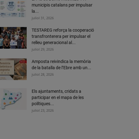
municipis catalans per impulsar
la...
juliol 31, 2026
TESTAREG reforça la cooperació
transfronterera per impulsar el
relleu generacional al...
juliol 29, 2026
Amposta reivindica la memòria
de la batalla de l’Ebre amb un...
juliol 28, 2026
Els ajuntaments, cridats a
participar en el mapa de les
polítiques...
juliol 23, 2026