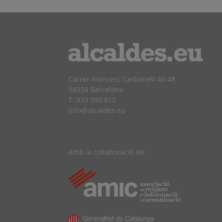
Carrer Francesc Carbonell 46-48
08034 Barcelona
T. 933 390 812
info@alcaldes.eu
Amb la col·laboració de: