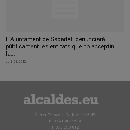
L’Ajuntament de Sabadell denunciarà
públicament les entitats que no acceptin
la...
abril 25, 2012
Carrer Francesc Carbonell 46-48
08034 Barcelona
T. 933 390 812