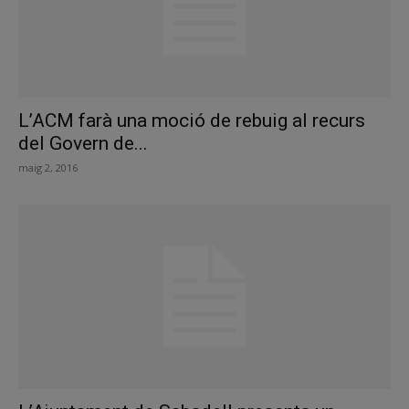
L’ACM farà una moció de rebuig al recurs
del Govern de...
maig 2, 2016