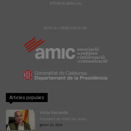
info@alcaldes.eu
Amb la col·laboració de:
Articles populars
Victor Ferrando
President de l'EMD de Jesús
gener 22, 2024