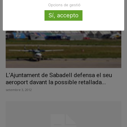
Opcions de gestió
Sí, accepto
L’Ajuntament de Sabadell defensa el seu
aeroport davant la possible retallada...
setembre 3, 2012