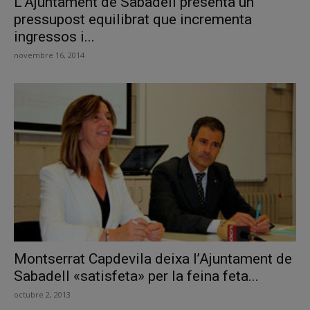
L’Ajuntament de Sabadell presenta un
pressupost equilibrat que incrementa
ingressos i...
novembre 16, 2014
Montserrat Capdevila deixa l’Ajuntament de
Sabadell «satisfeta» per la feina feta...
octubre 2, 2013