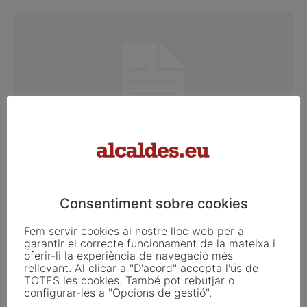
L’Estat reclama 900.000 euros a
l’Ajuntament de Sabadell per irregularitats
en...
Consentiment sobre cookies
març 8, 2013
Fem servir cookies al nostre lloc web per a
garantir el correcte funcionament de la mateixa i
oferir-li la experiència de navegació més
rellevant. Al clicar a "D'acord" accepta l'ús de
TOTES les cookies. També pot rebutjar o
configurar-les a "Opcions de gestió".