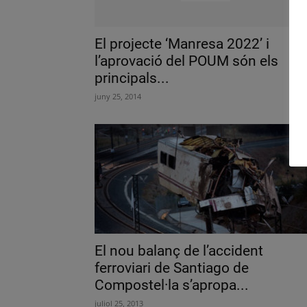
El projecte ‘Manresa 2022’ i
l’aprovació del POUM són els
principals...
juny 25, 2014
El nou balanç de l’accident
ferroviari de Santiago de
Compostel·la s’apropa...
juliol 25, 2013