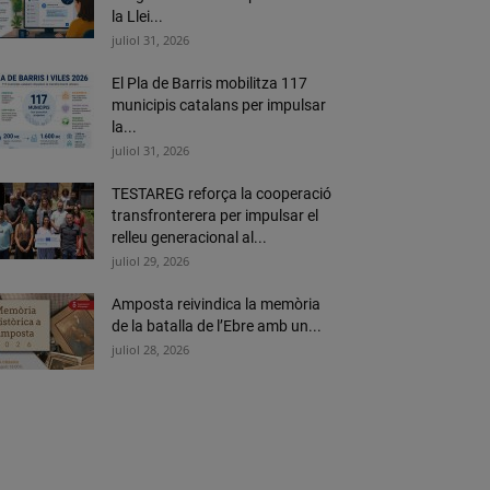
la Llei...
juliol 31, 2026
El Pla de Barris mobilitza 117
municipis catalans per impulsar
la...
juliol 31, 2026
TESTAREG reforça la cooperació
transfronterera per impulsar el
relleu generacional al...
juliol 29, 2026
Amposta reivindica la memòria
de la batalla de l’Ebre amb un...
juliol 28, 2026