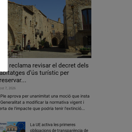
als reclama revisar el decret dels
abitatges d’ús turístic per
reservar...
ost 7, 2026
 Ple aprova per unanimitat una moció que insta
 Generalitat a modificar la normativa vigent i
erta de l'impacte que podria tenir l'extinció...
La UE activa les primeres
obligacions de transparència de