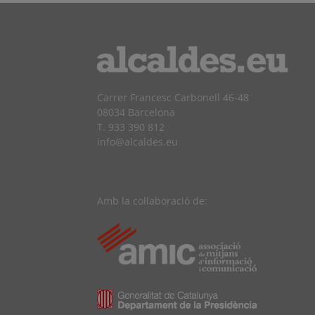
Carrer Francesc Carbonell 46-48
08034 Barcelona
T. 933 390 812
info@alcaldes.eu
Amb la col·laboració de: