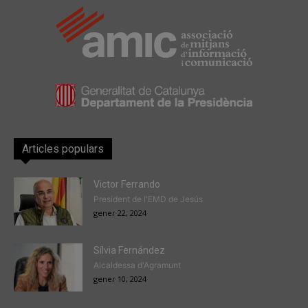
Articles populars
Victor Ferrando
President de l'EMD de Jesús
gener 22, 2024
Sílvia Fernández
Alcaldessa d'Agramunt
gener 10, 2024