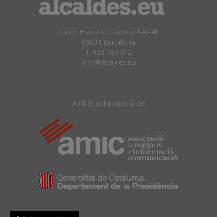
Carrer Francesc Carbonell 46-48
08034 Barcelona
T. 933 390 812
info@alcaldes.eu
Amb la col·laboració de: