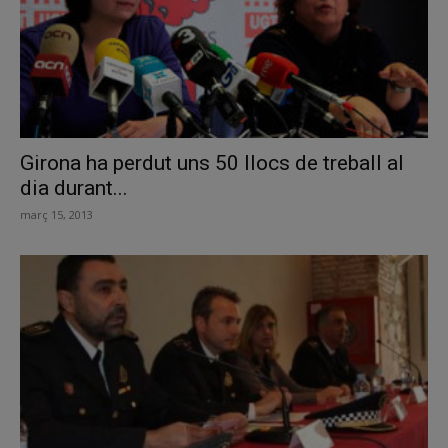
Girona ha perdut uns 50 llocs de treball al
dia durant...
març 15, 2013