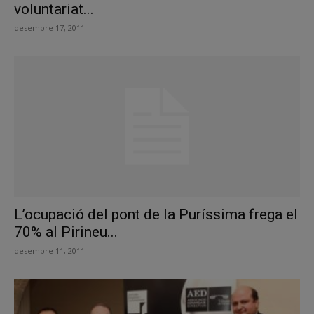
voluntariat...
desembre 17, 2011
L’ocupació del pont de la Puríssima frega el
70% al Pirineu...
desembre 11, 2011