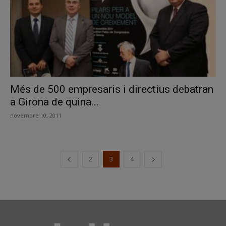
Més de 500 empresaris i directius debatran
a Girona de quina...
novembre 10, 2011
2
3
4