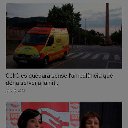
Celrà es quedarà sense l’ambulància que
dóna servei a la nit...
juny 12, 2013