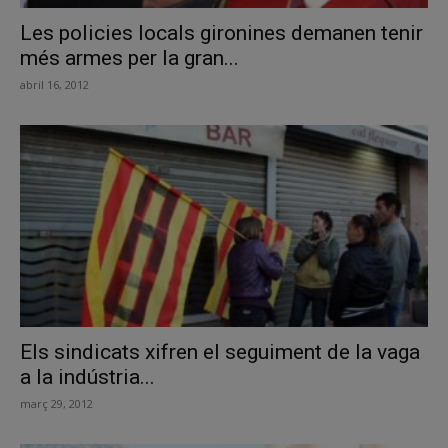
Les policies locals gironines demanen tenir
més armes per la gran...
abril 16, 2012
Els sindicats xifren el seguiment de la vaga
a la indústria...
març 29, 2012