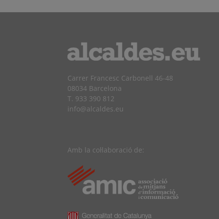
Carrer Francesc Carbonell 46-48
08034 Barcelona
T. 933 390 812
info@alcaldes.eu
Amb la col·laboració de: