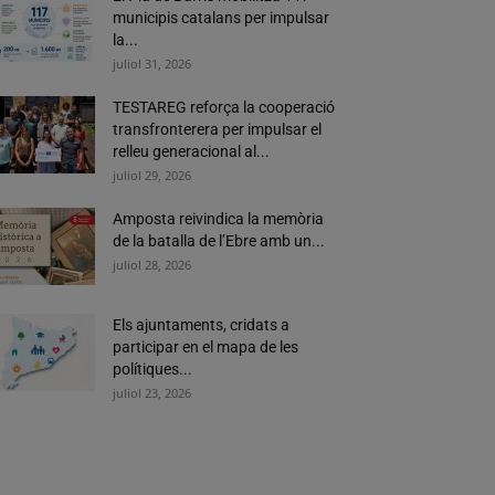
municipis catalans per impulsar
la...
juliol 31, 2026
TESTAREG reforça la cooperació
transfronterera per impulsar el
relleu generacional al...
juliol 29, 2026
Amposta reivindica la memòria
de la batalla de l’Ebre amb un...
juliol 28, 2026
Els ajuntaments, cridats a
participar en el mapa de les
polítiques...
juliol 23, 2026