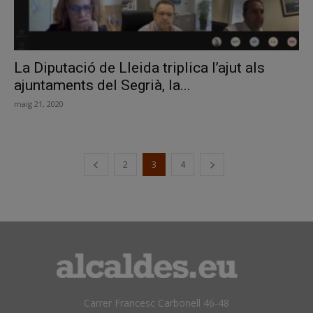
La Diputació de Lleida triplica l’ajut als
ajuntaments del Segrià, la...
maig 21, 2020
2
3
4
Carrer Francesc Carbonell 46-48