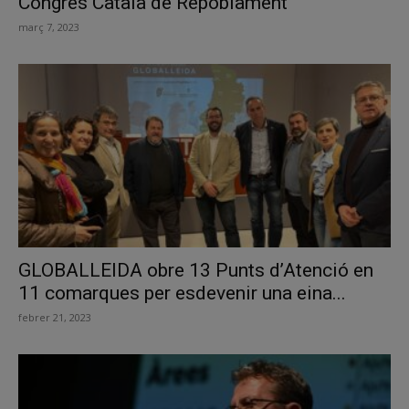
Congrés Català de Repoblament
març 7, 2023
GLOBALLEIDA obre 13 Punts d’Atenció en
11 comarques per esdevenir una eina...
febrer 21, 2023