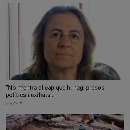
“No m’entra al cap que hi hagi presos
polítics i exiliats...
juny 28, 2019